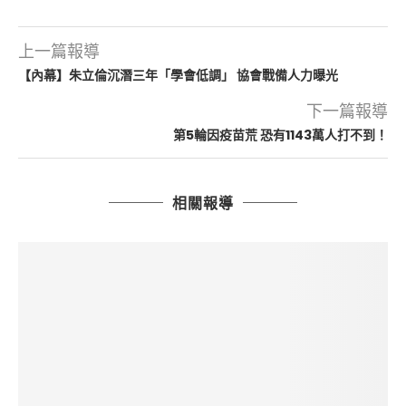
上一篇報導
【內幕】朱立倫沉潛三年「學會低調」 協會戰備人力曝光
下一篇報導
第5輪因疫苗荒 恐有1143萬人打不到！
相關報導