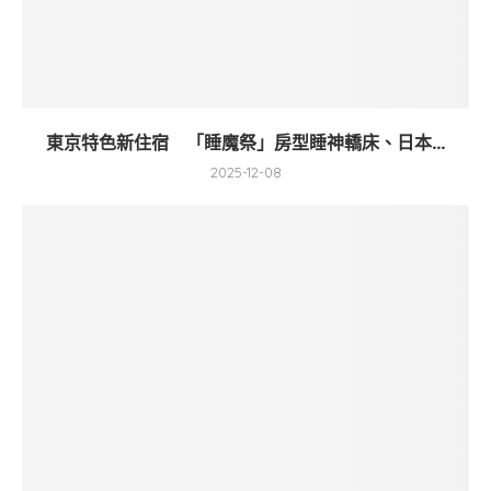
東京特色新住宿 「睡魔祭」房型睡神轎床、日本...
2025-12-08