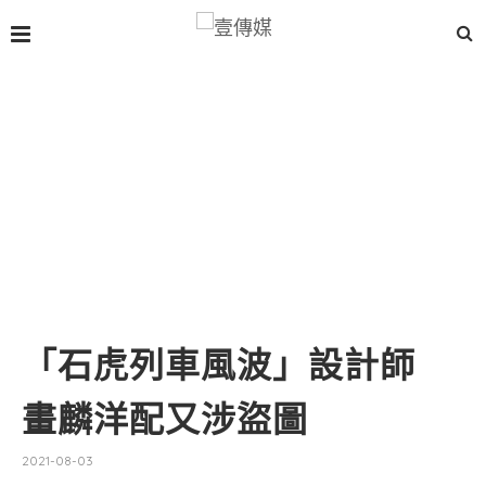
「石虎列車風波」設計師
畫麟洋配又涉盜圖
2021-08-03