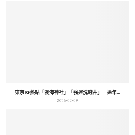
東京IG熱點「雲海神社」「強運洗錢井」 過年...
2026-02-09