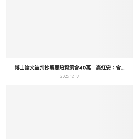
博士論文被判抄襲要賠資策會40萬 高虹安：會...
2025-12-18