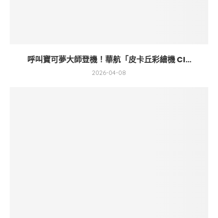
呼叫寶可夢大師登機！華航「皮卡丘彩繪機 CI...
2026-04-08