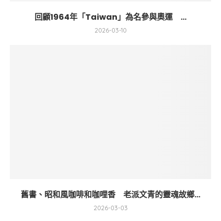
回顧1964年「Taiwan」為名參與奧運 ...
2026-03-10
舊書、昭和風咖啡和咖哩香 老派文青的靈魂故鄉...
2026-03-03