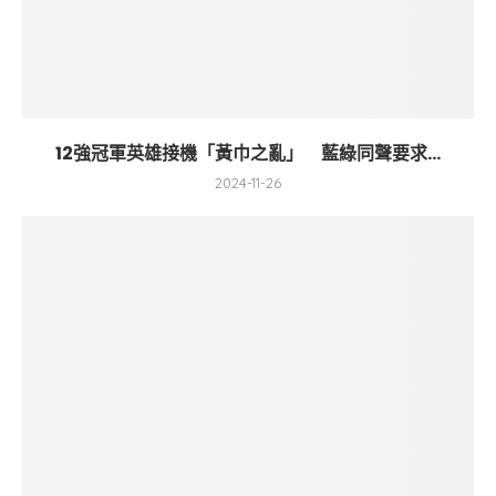
12強冠軍英雄接機「黃巾之亂」 藍綠同聲要求...
2024-11-26