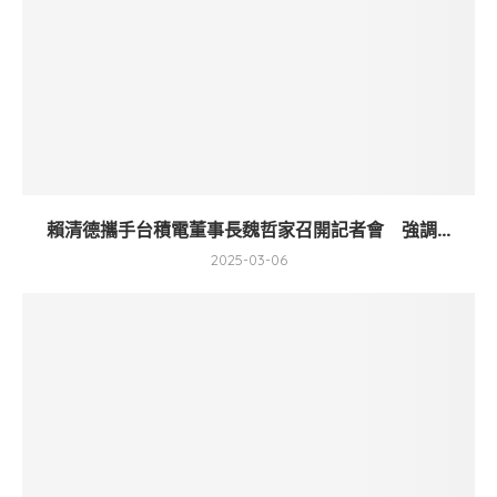
賴清德攜手台積電董事長魏哲家召開記者會 強調...
2025-03-06