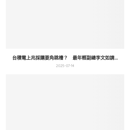
台積電上兆採購要角跳槽？ 最年輕副總李文如請...
2025-07-14