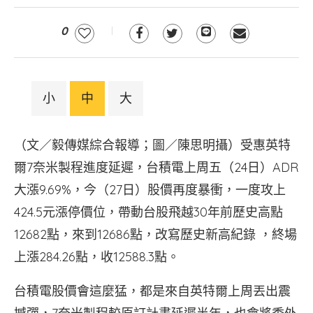
0
小
中
大
（文／毅傳媒綜合報導；圖／陳思明攝）受惠英特
爾7奈米製程進度延遲，台積電上周五（24日）ADR
大漲9.69%，今（27日）股價再度暴衝，一度攻上
424.5元漲停價位，帶動台股飛越30年前歷史高點
12682點，來到12686點，改寫歷史新高紀錄 ，終場
上漲284.26點，收12588.3點。
台積電股價會這麼猛，都是來自英特爾上周丟出震