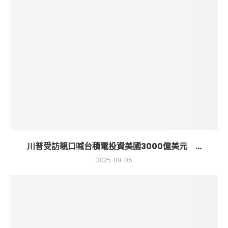
川普受訪親口喊台積電投資美國3000億美元 ...
2025-08-06