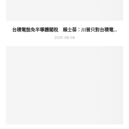
台積電豁免半導體關稅 賴士葆：川普只對台積電...
2025-08-08