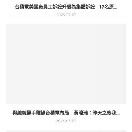
台積電美國廠員工訴訟升級為集體訴訟 17名原...
2025-07-07
與總統攜手釋疑台積電布局 黃暐瀚：昨天之後我...
2025-03-07