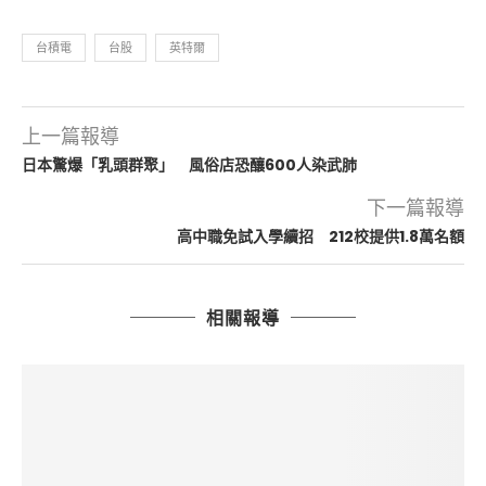
台積電
台股
英特爾
上一篇報導
日本驚爆「乳頭群聚」 風俗店恐釀600人染武肺
下一篇報導
高中職免試入學續招 212校提供1.8萬名額
相關報導