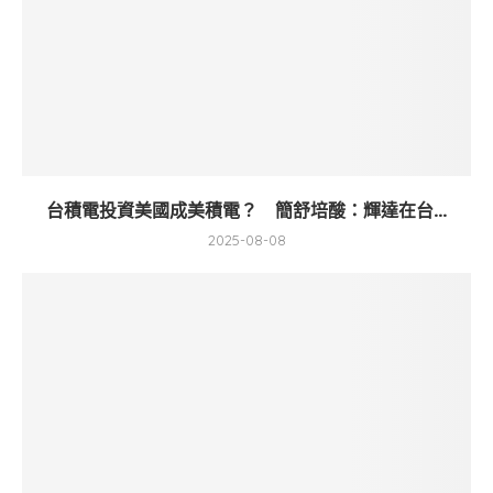
台積電投資美國成美積電？ 簡舒培酸：輝達在台...
2025-08-08