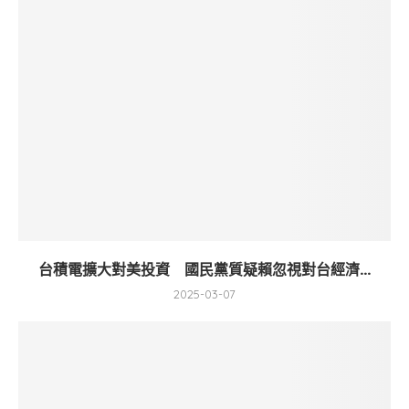
台積電擴大對美投資 國民黨質疑賴忽視對台經濟...
2025-03-07