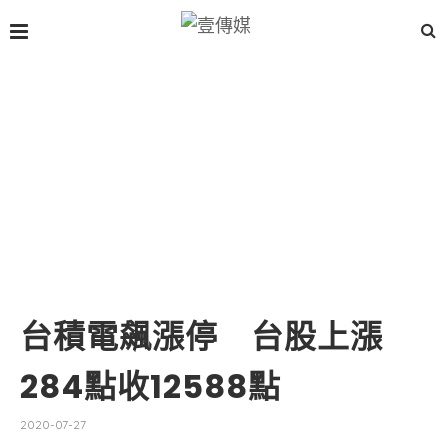
台積電飆漲停 台股上漲
284點收12588點
2020-07-27