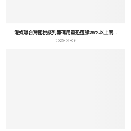
港媒曝台灣關稅談判籌碼用盡恐遭課25%以上關...
2025-07-09