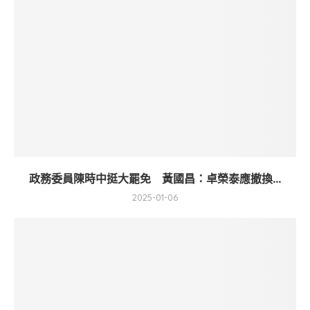
政務委員陳時中挺大罷免 黃國昌：卓榮泰應撤換...
2025-01-06