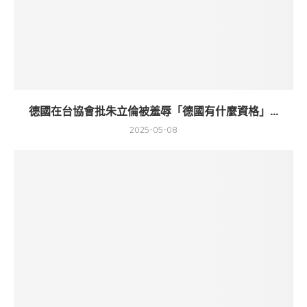
德國在台協會批朱立倫被羞辱「德國有什麼資格」...
2025-05-08