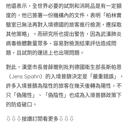
他還表示，全世界必要的試劑和消耗品是有一定額
度的，他已簽署一份機構內的文件，表明「柏林實
驗室已無法再對入境德國的旅客進行檢測，應採取
其他策略」。而研究所也提出警告，因為武漢肺炎
病毒檢體數量眾多、容易對檢測結果評估造成問
題，且試劑的運送上也出現問題。
對此，漢堡市長曾薛爾則批判德國衛生部長斯帕恩
（Jens Spahn）的入境普篩決定是「嚴重錯誤」，
許多入境普篩為陰性的旅客在幾天後轉為陽性，不
只「偽陽性」、「偽陰性」也成為入境普篩政策下
的防疫破口。
⇩⇩⇩按讚訂閱看更多⇩⇩⇩