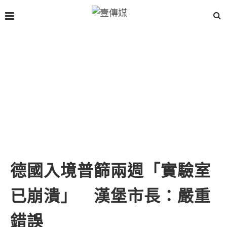
德國入境普篩兩週「實驗室
已崩潰」 漢堡市長：嚴重
錯誤