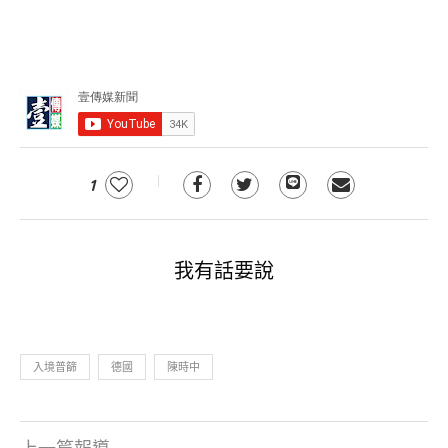
1
我有話要說
入境普篩
德國
陳時中