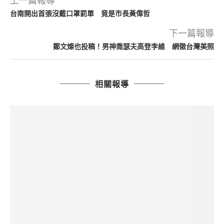
上一篇報導
台南開出首張沒戴口罩罰單 竟是市長黃偉哲
下一篇報導
鄭文燦也投稿！男神喬瑟夫高登李維 網徵台灣美照
相關報導