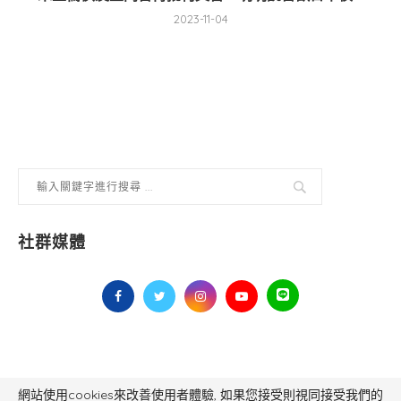
2023-11-04
社群媒體
網站使用cookies來改善使用者體驗, 如果您接受則視同接受我們的
毅傳媒控股股份有限公司 版權所有，非經授權，不得轉載 All Right Reserved.