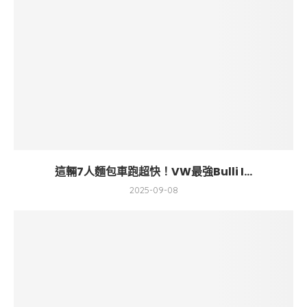
這輛7人麵包車跑超快！VW最強Bulli I...
2025-09-08