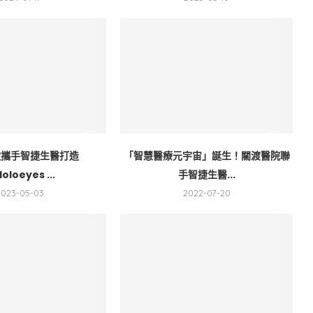
軟攜手智捷生醫打造
「智慧醫療元宇宙」誕生！關渡醫院聯
oloeyes ...
手智捷生醫...
2023-05-03
2022-07-20