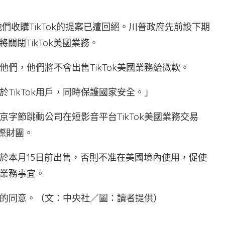
，他們收購TikTok的提案已遭回絕。川普政府先前設下期
關閉TikTok美國業務。
們，他們將不會出售TikTok美國業務給微軟。
TikTok用戶，同時保護國家安全。」
字節跳動公司在短影音平台TikTok美國業務交易
國際財團。
ok於本月15日前出售，否則不准在美國境內使用，促使
國業務事宜。
的同意。（文：中央社／圖：讀者提供）