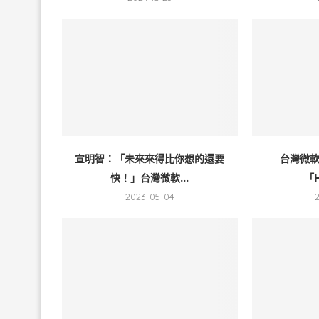
宣明智：「未來來得比你想的還要
台灣微
快！」台灣微軟...
「H
2023-05-04