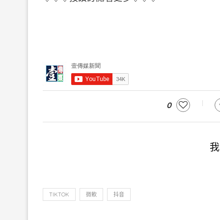
0
我
TIKTOK
微軟
抖音