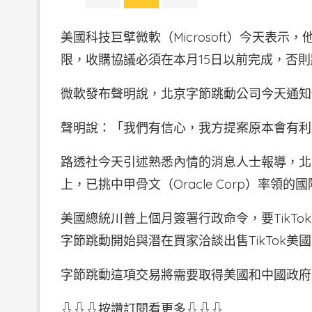
美國科技巨擘微軟（Microsoft）今天表示
限，收購協議必須在本月15日以前完成，否則將
微軟發布聲明說，北京字節跳動公司今天通知他
聲明說：「我們有信心，我方提案原本會有利於
路透社今天引述熟悉內情的消息人士報導，北京
上，已挑中甲骨文（Oracle Corp）率領的
美國總統川普上個月簽署行政命令，要TikT
字節跳動開始與潛在買家洽談出售TikTok美
字節跳動這項交易將需要取得美國和中國政府
⇩⇩⇩按讚訂閱看更多⇩⇩⇩