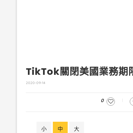
TikTok關閉美國業務
2020-09-14
0
小
中
大