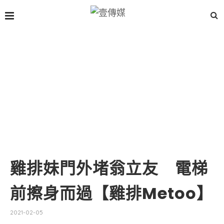
雞排妹門外堵翁立友 電梯
前擦身而過【雞排Metoo】
2021-02-05