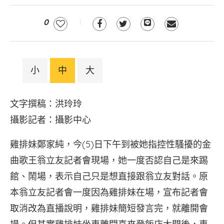
0
小
中
大
文字撰稿：洪玲玲
攝影記者：攝影中心
雞排妹鄭家純，今(5)日下午到被她指控性騷擾的金
曲歌王翁立友記者會現場，她一度否認自己是來踢
館、鬧場，表示自己只是想直接跟翁立友對話。原
本翁立友記者會一度因為雞排妹在場，宣布記者會
取消改為直播說明，雞排妹簡短發言完，就離開會