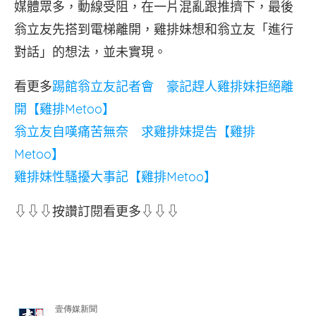
媒體眾多，動線受阻，在一片混亂跟推擠下，最後
翁立友先搭到電梯離開，雞排妹想和翁立友「進行
對話」的想法，並未實現。
看更多
踢館翁立友記者會 豪記趕人雞排妹拒絕離
開【雞排Metoo】
翁立友自嘆痛苦無奈 求雞排妹提告【雞排
Metoo】
雞排妹性騷擾大事記【雞排Metoo】
⇩⇩⇩按讚訂閱看更多⇩⇩⇩