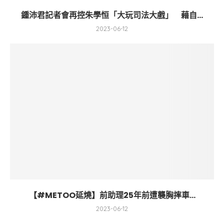
鍾沛君記者會再控朱學恒「大玩司法大戲」 藉自...
2023-06-12
【#METOO延燒】前助理25年前遭襲胸摔車...
2023-06-12