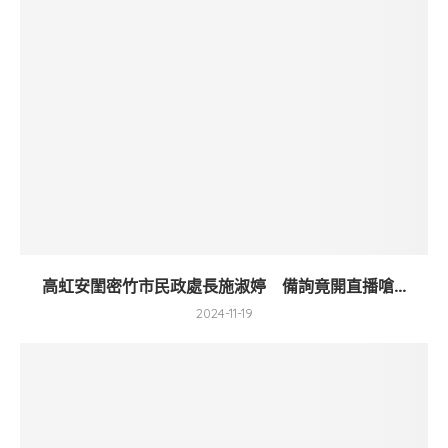
高虹安閨密竹市民政處長施淑婷 備詢竟開直播嗆...
2024-11-19