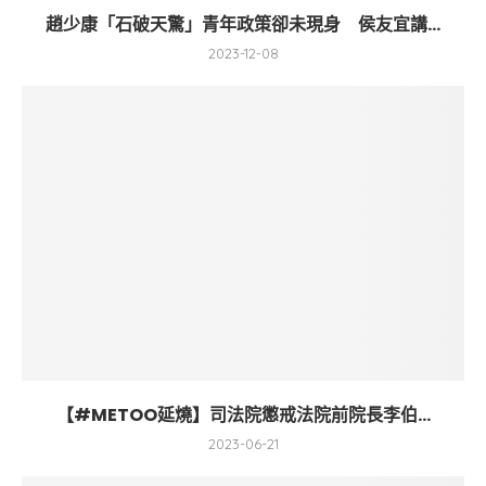
趙少康「石破天驚」青年政策卻未現身 侯友宜講...
2023-12-08
【#METOO延燒】司法院懲戒法院前院長李伯...
2023-06-21