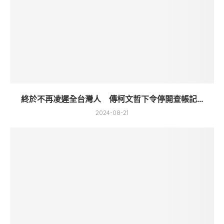
終於不再凌遲全台灣人 傳柯文哲下令停開查帳記...
2024-08-21