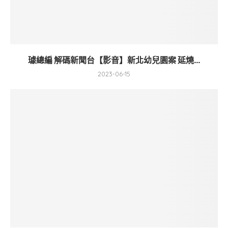
璩總編 解碼新聞台【影音】新北幼兒園案 延燒...
2023-06-15