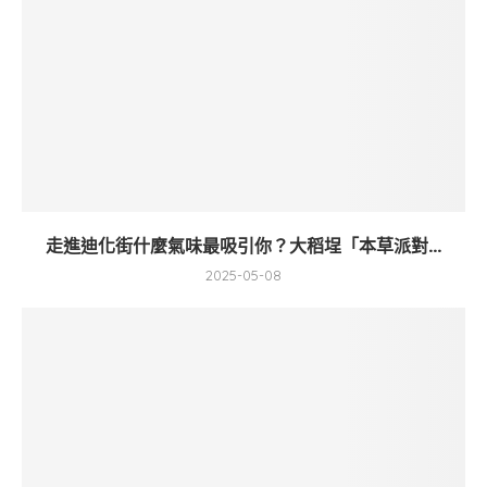
走進迪化街什麼氣味最吸引你？大稻埕「本草派對...
2025-05-08