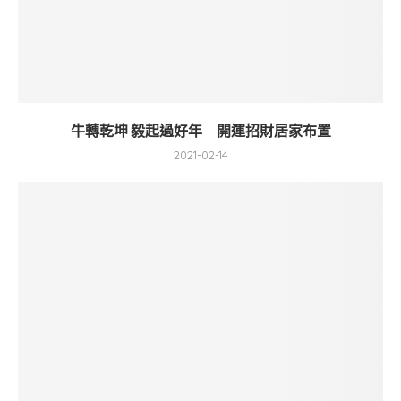
牛轉乾坤 毅起過好年 開運招財居家布置
2021-02-14