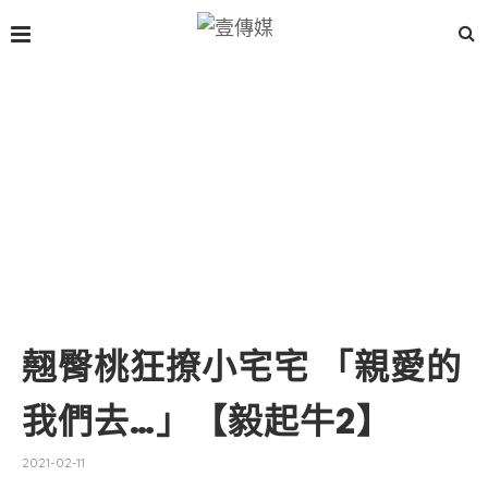
翹臀桃狂撩小宅宅 「親愛的
我們去…」【毅起牛2】
2021-02-11