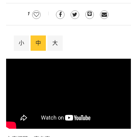
1
小
中
大