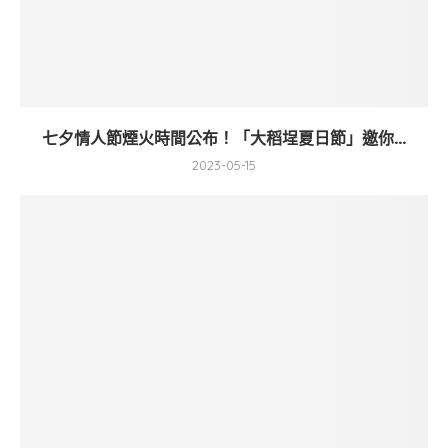
七夕情人節煙火時間公布！「大稻埕夏日節」邀你...
2023-05-15