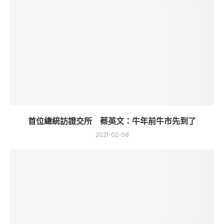
首位總統訪證交所 蔡英文：牛年前牛市先到了
2021-02-08