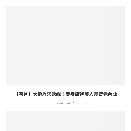
【有片】大稻埕求姻緣！變身旗袍美人漫遊老台北
2021-02-14