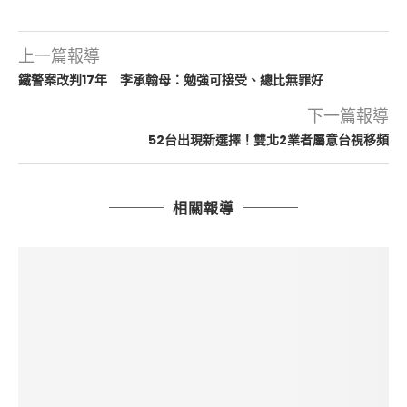
上一篇報導
鐵警案改判17年 李承翰母：勉強可接受、總比無罪好
下一篇報導
52台出現新選擇！雙北2業者屬意台視移頻
相關報導