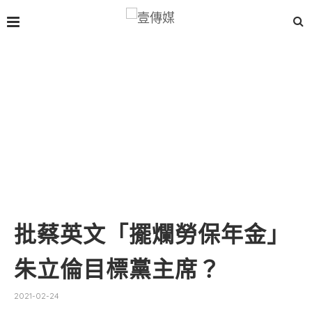
批蔡英文「擺爛勞保年金」
朱立倫目標黨主席？
2021-02-24