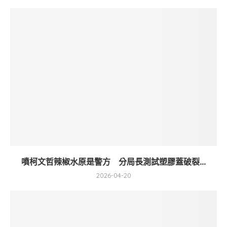
噴柯文哲辣椒水原是警方 分局長測試塑膠蓋破裂...
2026-04-20