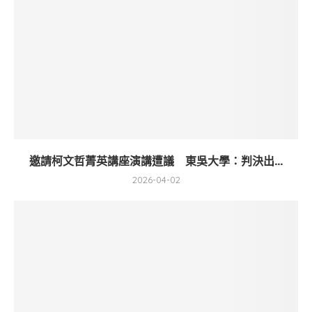
邀請柯文哲菁英講座演講遭議 東吳大學：判決出...
2026-04-02