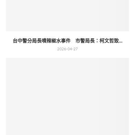
台中警分局長噴辣椒水事件 市警局長：柯文哲致...
2026-04-27