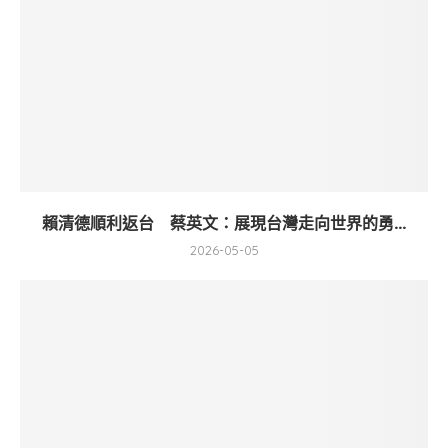
賴清德順利返台 蔡英文：展現台灣走向世界的勇...
2026-05-05