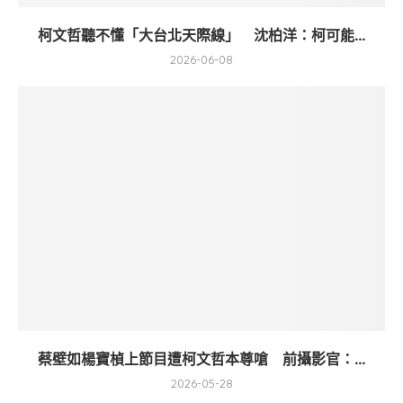
柯文哲聽不懂「大台北天際線」 沈柏洋：柯可能...
2026-06-08
蔡壁如楊寶楨上節目遭柯文哲本尊嗆 前攝影官：...
2026-05-28