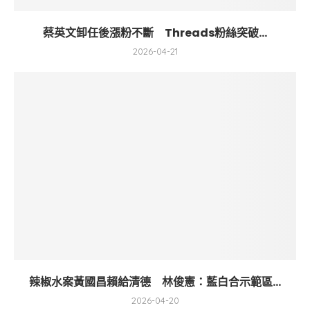
蔡英文卸任後漲粉不斷 Threads粉絲突破...
2026-04-21
辣椒水案黃國昌賴給清德 林俊憲：藍白合示範區...
2026-04-20