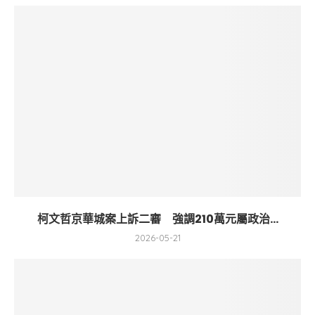
柯文哲京華城案上訴二審 強調210萬元屬政治...
2026-05-21