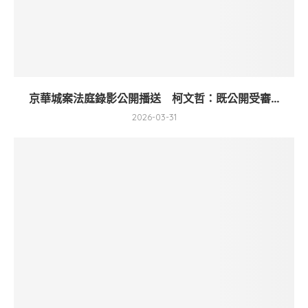
京華城案法庭錄影公開播送 柯文哲：既公開受審...
2026-03-31