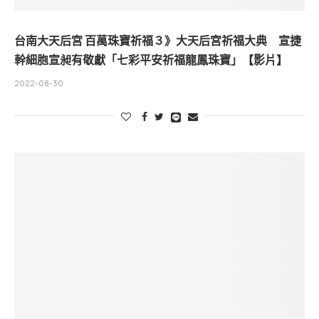
台南大天后宮 百萬珠寶祈福３》大天后宮祈福大典 宣捷
幹細胞宣昶有敬獻「七彩平安祈福龍鳳珠寶」【影片】
2022-08-30