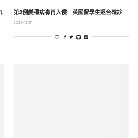
仇
第2例變種病毒再入侵 英國留學生返台確診
2020-12-31