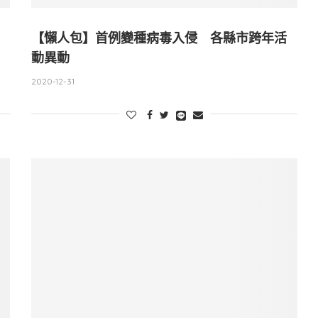
【懶人包】首例變種病毒入侵 各縣市跨年活
動異動
2020-12-31