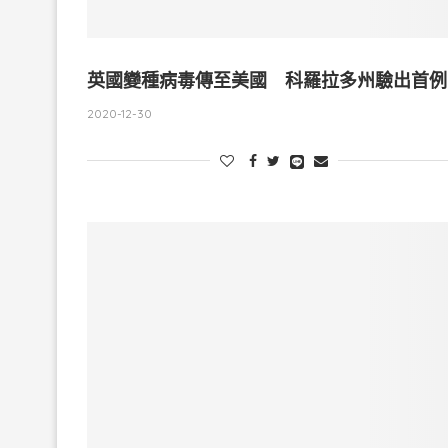
英國變種病毒傳至美國 科羅拉多州驗出首例
2020-12-30