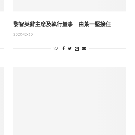
黎智英辭主席及執行董事 由葉一堅接任
2020-12-30