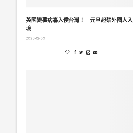
英國變種病毒入侵台灣！ 元旦起禁外國人入
境
2020-12-30