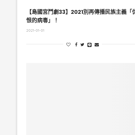
【島國宮鬥劇33】2021別再傳播民族主義「
恨的病毒」！
2021-01-01