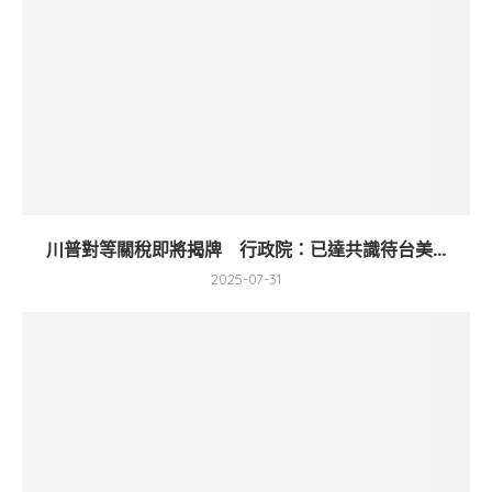
川普對等關稅即將揭牌 行政院：已達共識待台美...
2025-07-31