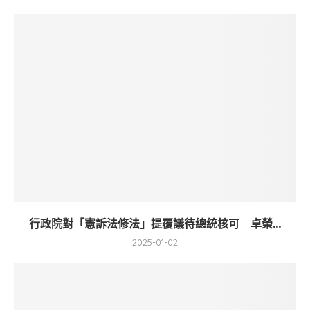
行政院對「憲訴法修法」提覆議待總統核可 卓榮...
2025-01-02