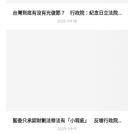
台灣到底有沒有光復節？ 行政院：紀念日立法院...
2025-09-18
藍委只承認財劃法修法有「小瑕疵」 反嗆行政院...
2025-09-11