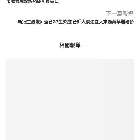
市場管理鬆散恐成防疫破口
下一篇報導
新冠三級戰》全台37生染疫 台師大淡江宜大來過萬華爆確診
相關報導