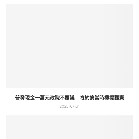
普發現金一萬元政院不覆議 將於適當時機提釋憲
2025-07-31