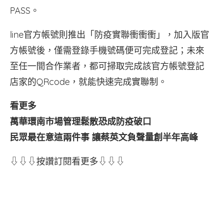
PASS。
line官方帳號則推出「防疫實聯衝衝衝」，加入版官
方帳號後，僅需登錄手機號碼便可完成登記；未來
至任一間合作業者，都可掃取完成該官方帳號登記
店家的QRcode，就能快速完成實聯制。
看更多
萬華環南市場管理鬆散恐成防疫破口
民眾最在意這兩件事 讓蔡英文負聲量創半年高峰
⇩⇩⇩按讚訂閱看更多⇩⇩⇩