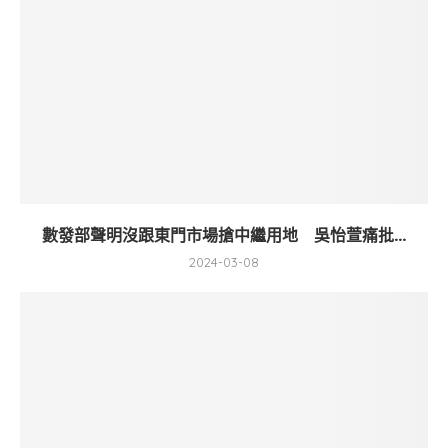
數發部聲明沒跟東門市場搶中繼用地 吳怡萱痛批...
2024-03-08