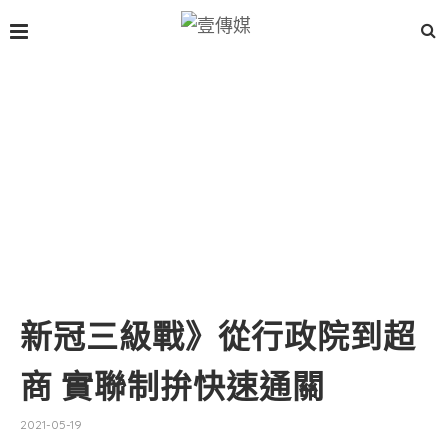
新冠三級戰》從行政院到超
商 實聯制拚快速通關
2021-05-19