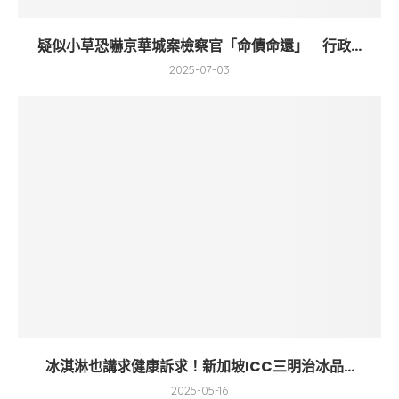
疑似小草恐嚇京華城案檢察官「命債命還」 行政...
2025-07-03
冰淇淋也講求健康訴求！新加坡ICC三明治冰品...
2025-05-16