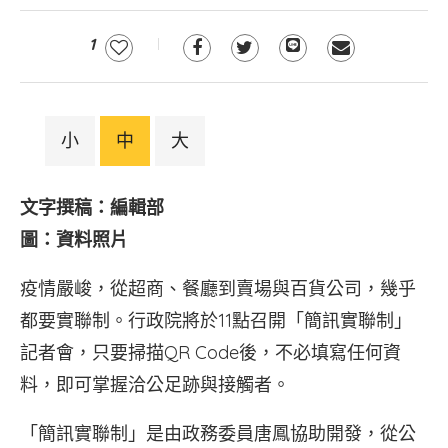
1
小
中
大
文字撰稿：編輯部
圖：資料照片
疫情嚴峻，從超商、餐廳到賣場與百貨公司，幾乎
都要實聯制。行政院將於11點召開「簡訊實聯制」
記者會，只要掃描QR Code後，不必填寫任何資
料，即可掌握洽公足跡與接觸者。
「簡訊實聯制」是由政務委員唐鳳協助開發，從公