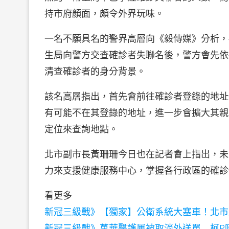
持市府顏面，頗令外界玩味。
一名不願具名的警界高層向《毅傳媒》分析，
生局向警方交查確診者失聯名後，警方會先依
清查確診者的身分背景。
該名高層指出，首先會前往確診者登錄的地址
有可能不在其登錄的地址，進一步會擴大其親
定位來查詢地點。
北市副市長黃珊珊今日也在記者會上指出，未
力來支援健康服務中心，掌握各行政區的確診
看更多
新冠三級戰》【獨家】公衛系統大塞車！北市
新冠三級戰》萬華醫護屢被取消外送單 柯P