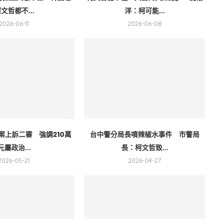
文哲都不...
洋：柯可能...
2026-06-11
2026-06-08
案上訴二審 強調210萬
台中警分局長噴辣椒水事件 市警局
元屬政治...
長：柯文哲致...
2026-05-21
2026-04-27