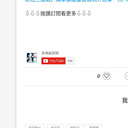
⇩⇩⇩按讚訂閱看更多⇩⇩⇩
0
我