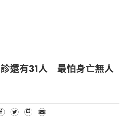
診還有31人 最怕身亡無人