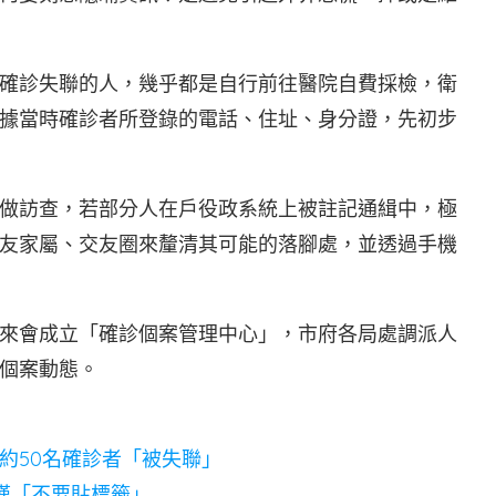
確診失聯的人，幾乎都是自行前往醫院自費採檢，衛
據當時確診者所登錄的電話、住址、身分證，先初步
做訪查，若部分人在戶役政系統上被註記通緝中，極
友家屬、交友圈來釐清其可能的落腳處，並透過手機
來會成立「確診個案管理中心」，市府各局處調派人
個案動態。
約50名確診者「被失聯」
嘆「不要貼標籤」