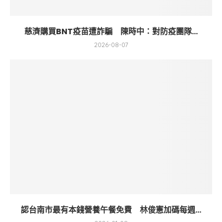
慈濟購買BNT疫苗遭詐騙 陳時中：對防疫團隊...
2026-08-07
認台南市最有本錢營養午餐免費 林俊憲加碼每週...