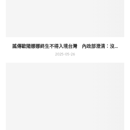
謠傳歐陽娜娜終生不得入境台灣 內政部澄清：沒...
2025-05-26