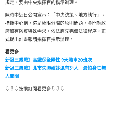
規定，要由中央指揮官的指示辦理。
陳時中近日公開宣示：「中央決策、地方執行」。
指揮中心稱，這是權限分際的原則問題，金門縣政
府如有防疫特殊需求，依法應先完備法律程序，正
式提出計畫報請指揮官指示辦理。
看更多
新冠三級戰》高鐵保全陽性 9天隨車20班次
新冠三級戰》北市失聯確診還有31人 最怕身亡無
人聞問
⇩⇩⇩按讚訂閱看更多⇩⇩⇩