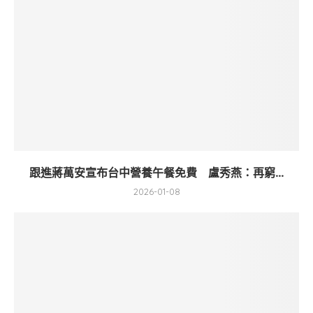
跟進蔣萬安宣布台中營養午餐免費 盧秀燕：再窮...
2026-01-08