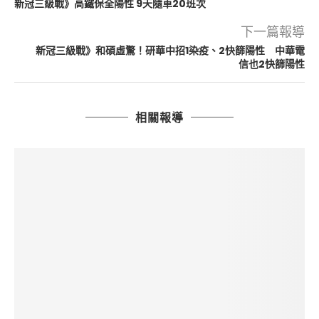
新冠三級戰》高鐵保全陽性 9天隨車20班次
下一篇報導
新冠三級戰》和碩虛驚！研華中招1染疫、2快篩陽性 中華電
信也2快篩陽性
相關報導