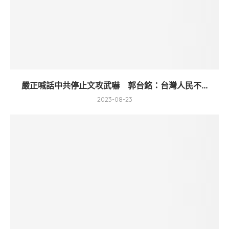
嚴正喊話中共停止文攻武嚇 郭台銘：台灣人民不...
2023-08-23