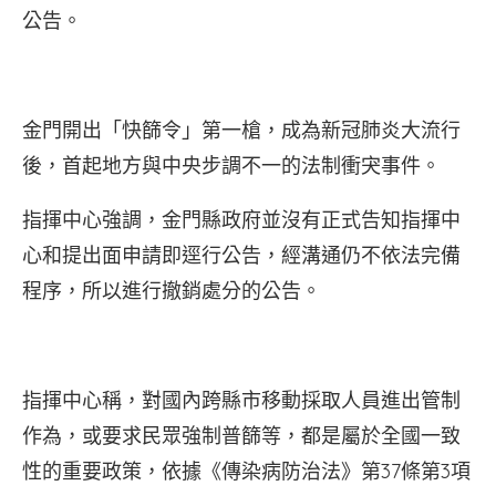
公告。
金門開出「快篩令」第一槍，成為新冠肺炎大流行
後，首起地方與中央步調不一的法制衝宊事件。
指揮中心強調，金門縣政府並沒有正式告知指揮中
心和提出面申請即逕行公告，經溝通仍不依法完備
程序，所以進行撤銷處分的公告。
指揮中心稱，對國內跨縣市移動採取人員進出管制
作為，或要求民眾強制普篩等，都是屬於全國一致
性的重要政策，依據《傳染病防治法》第37條第3項