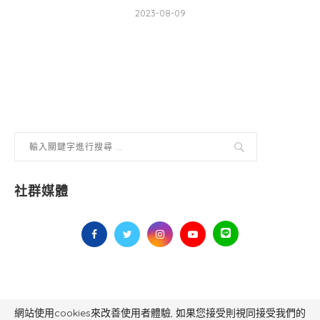
2023-08-09
社群媒體
網站使用cookies來改善使用者體驗, 如果您接受則視同接受我們的
毅傳媒控股股份有限公司 版權所有，非經授權，不得轉載 All Right Reserved.