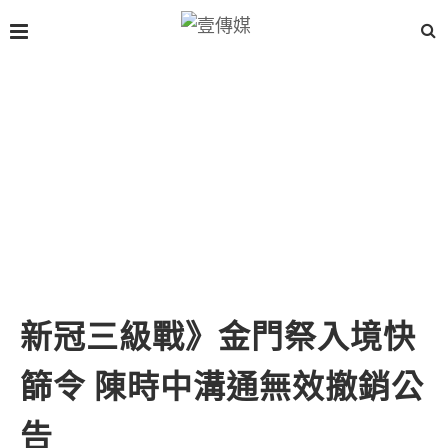
新冠三級戰》金門祭入境快
篩令 陳時中溝通無效撤銷公
告