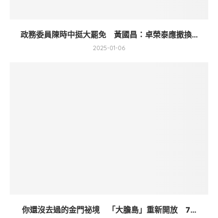
政務委員陳時中挺大罷免 黃國昌：卓榮泰應撤換...
2025-01-06
你還沒去過的金門祕境 「大膽島」重新開放 7...