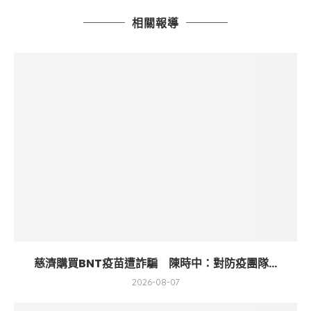
相關報導
慈濟購買BNT疫苗遭詐騙 陳時中：對防疫團隊...
2026-08-07