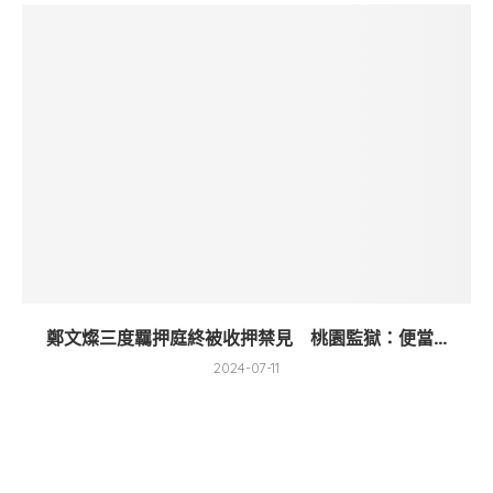
鄭文燦三度羈押庭終被收押禁見 桃園監獄：便當...
2024-07-11