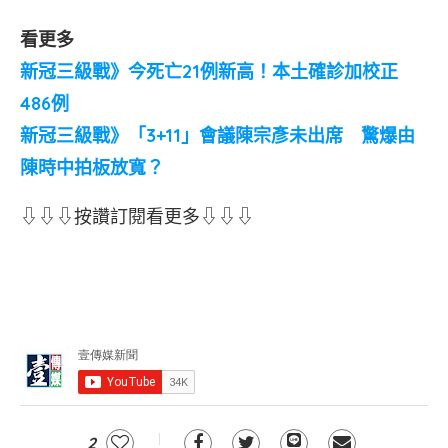
看更多
新冠三級戰》今死亡21例新高！本土確診加校正
486例
新冠三級戰》「3+11」會議陳宗彥未出席 驚爆由
陳時中拍板放寬？
⇩⇩⇩按讚訂閱看更多⇩⇩⇩
2