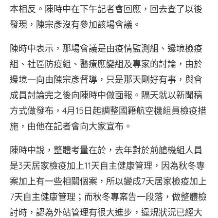
本相反。陳時中在下午記者會回應，回去查了以後
發現，陳宗彥沒有參加該場會議。
陳時中表示，那場會議是由疫情監測組、邊境檢疫
組、社區防疫組、醫療應變組及專家的討論，由於
邊境一向由陳宗彥督導，只是那天剛好有事，與會
成員討論完之後向陳時中做面報。隔天就以新聞稿
方式做發布，4月15日起調整國籍航空機組員檢疫措
施，由他在記者會向大家宣布。
陳時中說，整體考量在於，去年對於前艙機組人員
是3天居家檢疫加上11天自主健康管理，因為秋冬專
案加上有一些相關個案，所以變成7天居家檢疫加上
7天自主健康管理；而秋冬專案告一段落，做整體檢
討時，認為外站管理有很大進步，違規狀況已經大