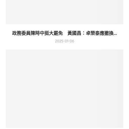
政務委員陳時中挺大罷免 黃國昌：卓榮泰應撤換...
2025-01-06