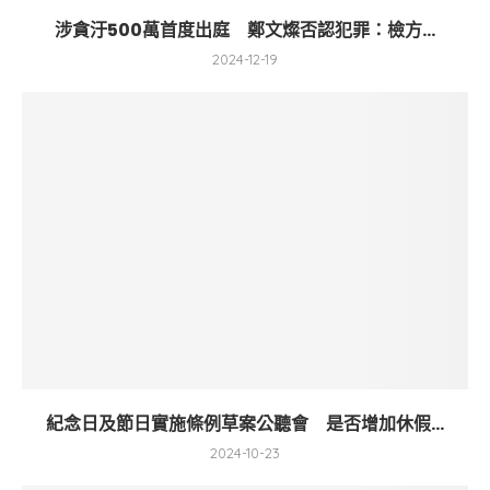
涉貪汙500萬首度出庭 鄭文燦否認犯罪：檢方...
2024-12-19
紀念日及節日實施條例草案公聽會 是否增加休假...
2024-10-23