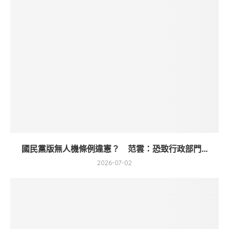
國民黨版無人機條例違憲？ 范雲：恐致行政部門...
2026-07-02