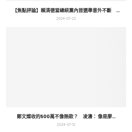
【焦點評論】賴清德當總統黨內首選舉意外不斷 ...
2024-07-22
鄭文燦收的500萬不像賄款？ 凌濤： 像是廖...
2024-07-12