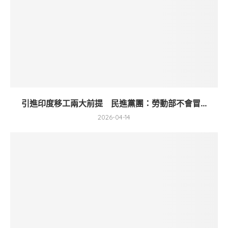
引進印度移工兩大前提 民進黨團：勞動部不會冒...
2026-04-14