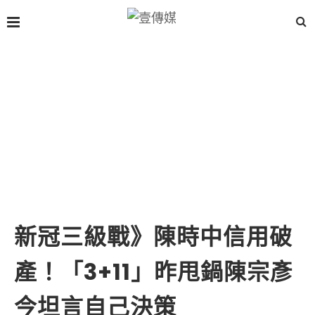
新冠三級戰》陳時中信用破
產！「3+11」昨甩鍋陳宗彥
今坦言自己決策