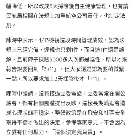
幅降低，所以改成5天採陰後自主健康管理，也有請
民航局相關在法規上加重航空公司責任，也制定法
規。
陳時中表示，4/13檢視這段時間管理成效，認為法
規上已經完備，違規也只剩1件，而且這1件還是誤
解，且前陣子採驗9000多人次都是陰性，所以才來
報告說要回到「3+11」，但大家還是認為要稍微緊
一點，所以要求加上3天採陰後才「+11」。
陳時中強調，沒有接過立委電話，立委常常在開公
聽會，都有相關團體提出反映，這樣長期輪迴會造
成心理狀態不穩定，整體政策是在飛安和社區安全
取得平衡才做出的決定，參考專家意見，不會因為
立委有任何壓力，「這個決定我負責」。