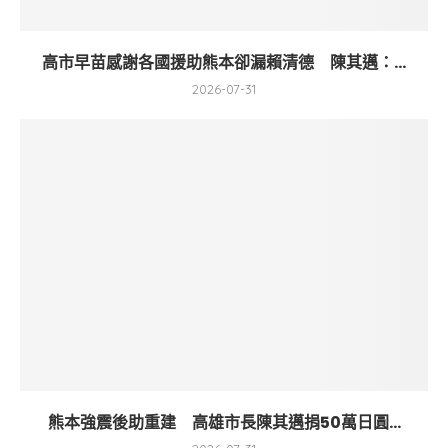
高市早苗感謝各國援助熊本卻漏賴清德 陳其邁：...
2026-07-31
熊本強震後助重建 高雄市長陳其邁捐50萬日圓...