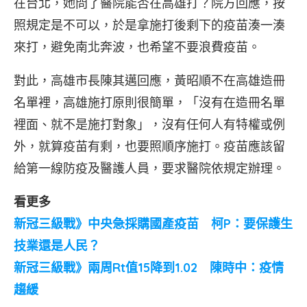
在台北，她問了醫院能否在高雄打？院方回應，按
照規定是不可以，於是拿施打後剩下的疫苗湊一湊
來打，避免南北奔波，也希望不要浪費疫苗。
對此，高雄市長陳其邁回應，黃昭順不在高雄造冊
名單裡，高雄施打原則很簡單，「沒有在造冊名單
裡面、就不是施打對象」，沒有任何人有特權或例
外，就算疫苗有剩，也要照順序施打。疫苗應該留
給第一線防疫及醫護人員，要求醫院依規定辦理。
看更多
新冠三級戰》中央急採購國產疫苗 柯P：要保護生
技業還是人民？
新冠三級戰》兩周Rt值15降到1.02 陳時中：疫情
趨緩