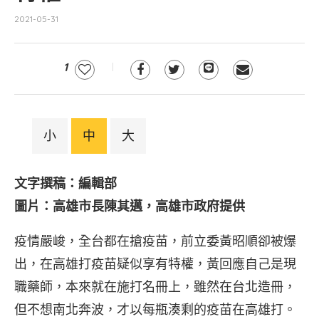
2021-05-31
1
小
中
大
文字撰稿：編輯部
圖片：高雄市長陳其邁，高雄市政府提供
疫情嚴峻，全台都在搶疫苗，前立委黃昭順卻被爆
出，在高雄打疫苗疑似享有特權，黃回應自己是現
職藥師，本來就在施打名冊上，雖然在台北造冊，
但不想南北奔波，才以每瓶湊剩的疫苗在高雄打。