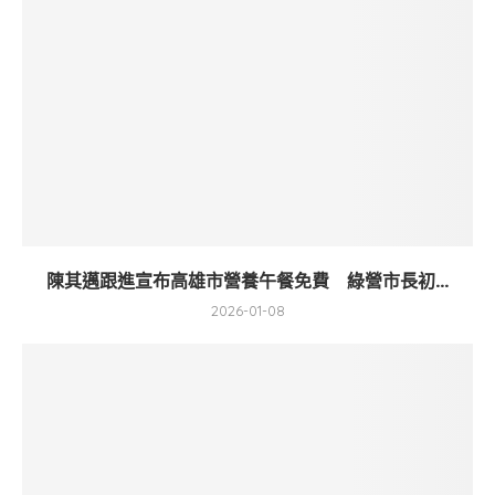
陳其邁跟進宣布高雄市營養午餐免費 綠營市長初...
2026-01-08