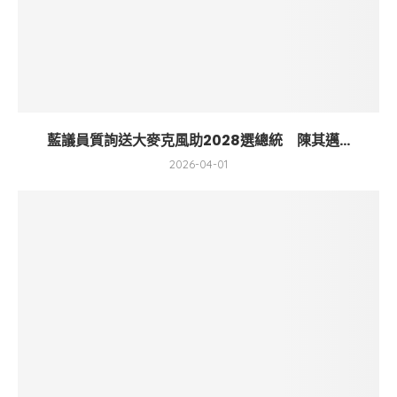
藍議員質詢送大麥克風助2028選總統 陳其邁...
2026-04-01