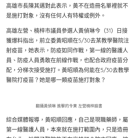
高雄市長陳其邁對此表示，黃不在造冊名單裡就不
是施打對象，沒有任何人有特權或例外。
高雄左營、楠梓市議員參選人黃偵琳今（31）日接
獲爆料指出，前立委黃昭順在5/30去某教學醫院注
射疫苗，她表示，防疫如同作戰，第一線的醫護人
員、防疫人員勇敢在前線作戰，也配合政府疫苗分
配，分梯次接受施打。黃昭順為何能在5/30去教學
醫院打疫苗？她是哪一類疫苗施打對象？
翻攝黃偵琳 進擊的令果 左營楠梓臉書
綜合媒體報導，黃昭順回應，自己是現職藥師，屬
第一線醫護人員，本來就在施打範圍內，只是造冊