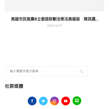
高雄市民進黨8立委提財劃法修法高雄版 陳其邁...
2025-10-17
社群媒體