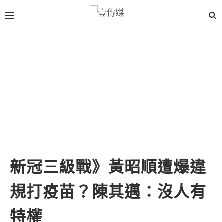
新冠三級戰》黃昭順遭爆違
規打疫苗？陳其邁：沒人有
特權