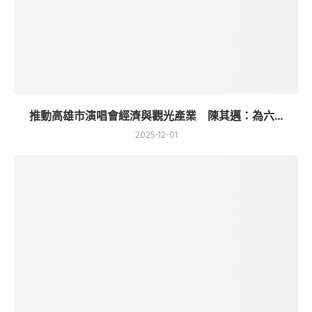
推動高雄市演唱會經濟與觀光產業 陳其邁：為六...
2025-12-01