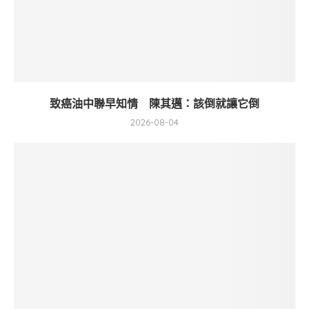
致癌油中聯早知情 陳其邁：該倒就讓它倒
2026-08-04