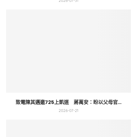
2026-07-31
致電陳其邁邀725上凱道 蔣萬安：盼以父母官...
2026-07-21