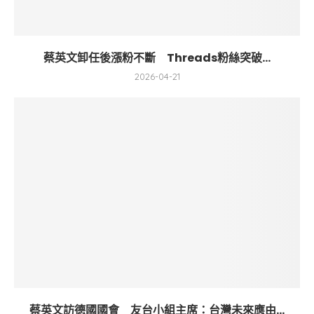
蔡英文卸任後漲粉不斷 Threads粉絲突破...
2026-04-21
蔡英文訪德國國會 友台小組主席：台灣未來應由...