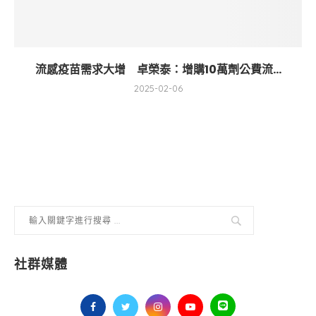
流感疫苗需求大增 卓榮泰：增購10萬劑公費流...
2025-02-06
社群媒體