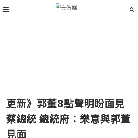
更新》郭董8點聲明盼面見
蔡總統 總統府：樂意與郭董
見面