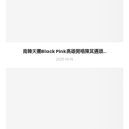
南韓天團Black Pink高雄開唱陳其邁頭...
2025-10-16