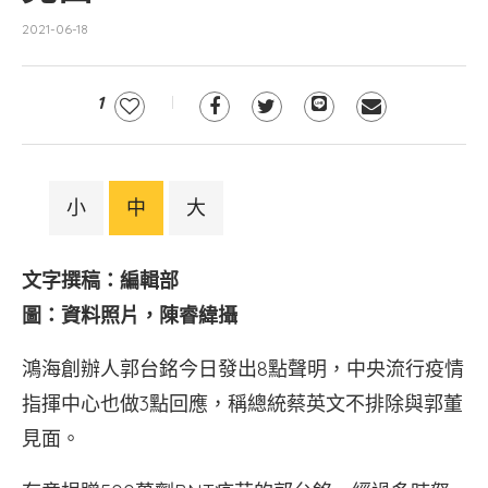
2021-06-18
1
小
中
大
文字撰稿：編輯部
圖：資料照片，陳睿緯攝
鴻海創辦人郭台銘今日發出8點聲明，中央流行疫情
指揮中心也做3點回應，稱總統蔡英文不排除與郭董
見面。