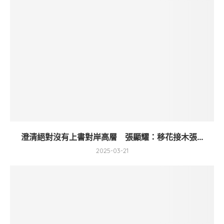
澄清絕對沒有上書對岸高層 張顯耀：移花接木張...
2025-03-21