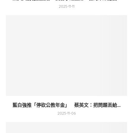
2025-11-11
藍白強推「停砍公教年金」 蔡英文：把問題丟給...
2025-11-06