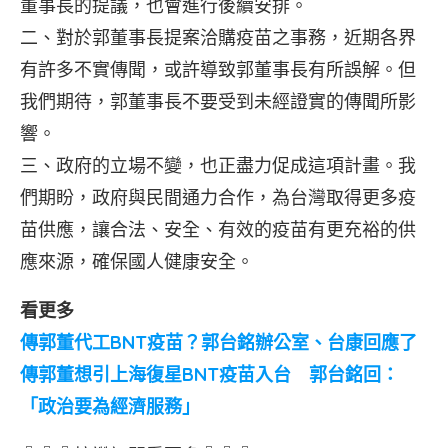
董事長的提議，也會進行後續安排。
二、對於郭董事長提案洽購疫苗之事務，近期各界
有許多不實傳聞，或許導致郭董事長有所誤解。但
我們期待，郭董事長不要受到未經證實的傳聞所影
響。
三、政府的立場不變，也正盡力促成這項計畫。我
們期盼，政府與民間通力合作，為台灣取得更多疫
苗供應，讓合法、安全、有效的疫苗有更充裕的供
應來源，確保國人健康安全。
看更多
傳郭董代工BNT疫苗？郭台銘辦公室、台康回應了
傳郭董想引上海復星BNT疫苗入台 郭台銘回：
「政治要為經濟服務」