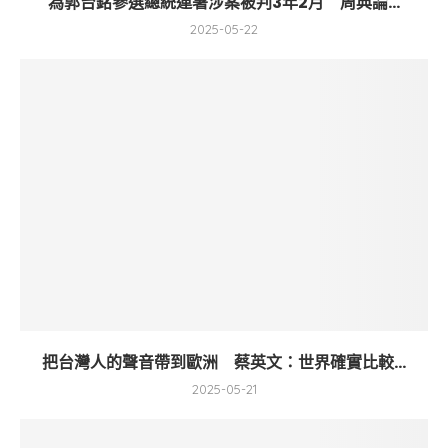
為郭台銘參選總統連署涉案被判3年2月 周典論...
2025-05-22
把台灣人的聲音帶到歐洲 蔡英文：世界確實比較...
2025-05-21