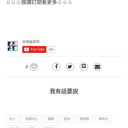
⇩⇩⇩按讚訂閱看更多⇩⇩⇩
1
我有話要說
BNT
指揮中心
捐贈
疫苗
蔡總統
蔡英文