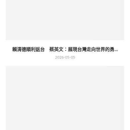
賴清德順利返台 蔡英文：展現台灣走向世界的勇...
2026-05-05