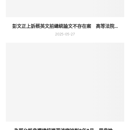
彭文正上訴蔡英文前總統論文不存在案 高等法院...
2025-05-27