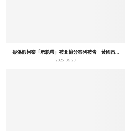
疑偽假柯案「示範帶」被北檢分案列被告 黃國昌...
2025-06-20