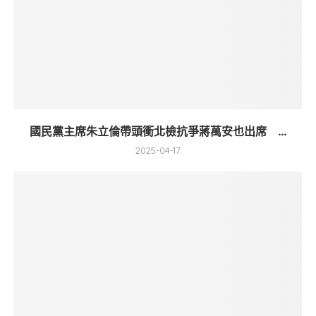
國民黨主席朱立倫帶頭衝北檢抗爭蔣萬安也出席 ...
2025-04-17