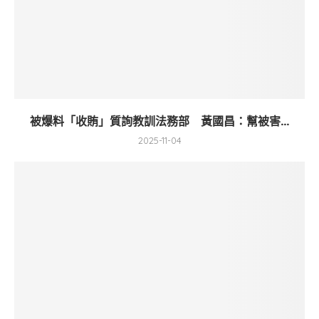
被爆料「收賄」質詢教訓法務部 黃國昌：幫被害...
2025-11-04