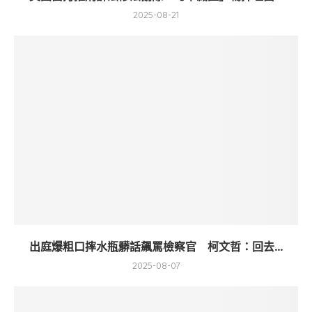
2025-08-21
出庭爆粗口摔水瓶髒話飆罵檢察官 柯文哲：回去...
2025-08-07