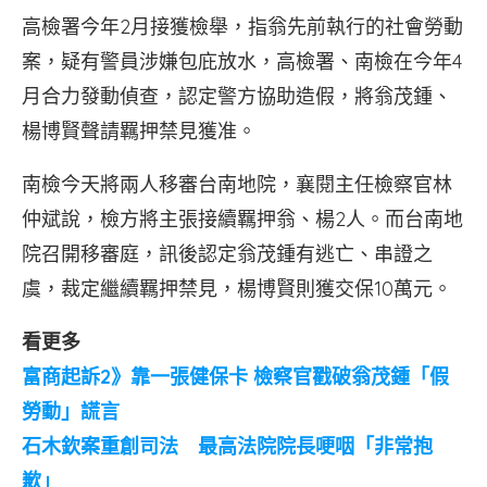
高檢署今年2月接獲檢舉，指翁先前執行的社會勞動
案，疑有警員涉嫌包庇放水，高檢署、南檢在今年4
月合力發動偵查，認定警方協助造假，將翁茂鍾、
楊博賢聲請羈押禁見獲准。
南檢今天將兩人移審台南地院，襄閱主任檢察官林
仲斌說，檢方將主張接續羈押翁、楊2人。而台南地
院召開移審庭，訊後認定翁茂鍾有逃亡、串證之
虞，裁定繼續羈押禁見，楊博賢則獲交保10萬元。
看更多
富商起訴2》靠一張健保卡 檢察官戳破翁茂鍾「假
勞動」謊言
石木欽案重創司法 最高法院院長哽咽「非常抱
歉」