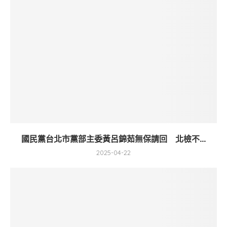
國民黨台北市黨部主委黃呂錦茹無保請回 北檢不...
2025-04-22