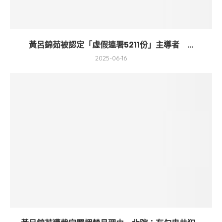
黃呂錦茹被認定「虛假連署5211份」主導者 ...
2025-06-16