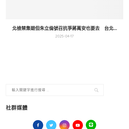
北檢禁集遊但朱立倫號召抗爭蔣萬安也要去 台北...
2025-04-17
社群媒體