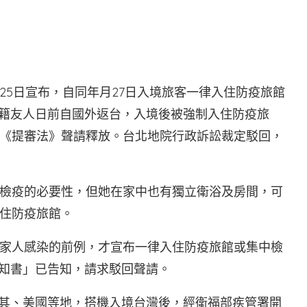
月25日宣布，自同年月27日入境旅客一律入住防疫旅館
外籍友人日前自國外返台，入境後被強制入住防疫旅
《提審法》聲請釋放。台北地院行政訴訟裁定駁回，
檢疫的必要性，但她在家中也有獨立衛浴及房間，可
住防疫旅館。
家人感染的前例，才宣布一律入住防疫旅館或集中檢
通知書」已告知，請求駁回聲請。
耳其、美國等地，搭機入境台灣後，經衛福部疾管署開