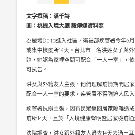
文字撰稿：潘千詩
圖：桃機入境大廳 毅傳媒資料照
為嚴堵Delta進入社區，衛福部疾管署今年6
或集中檢疫所14天。台北市一名洪姓女子與
館，她認為家裡空間可配合「一人一室」，依
可抗告。
洪女與外籍友人主張，他們理解疫情期間居家
配合一人一室的要求，疾管署不得強迫人民入
疾管署抗辯主張，因有民眾返回居家隔離造成
疫所14天，且於「入境健康聲明暨居家檢疫
法院調查，洪女跟外籍友人過去14天去過土