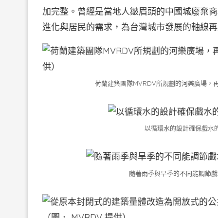
加完整。曾經是當地人皺眉頭的中國城廢棄商
進化與居民的需求，為台灣城市發展的軸線再
荷蘭建築團隊MVRDV所規劃的河樂廣場，再
以循環水的設計確保戲水的
隨著雨季與旱季的不同能調節戲水