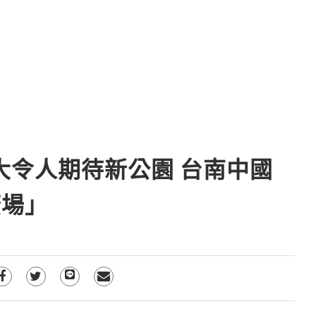
大令人期待新公園 台南中國
廣場」