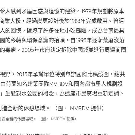
人感到矛盾困惑與追憶的建築。1978年規劃將原本
商業大樓，經過變更設計後於1983年完成啟用。曾經
人的回憶，匯聚了許多在地小吃攤販，成為台南最具
圈的移轉與環保意識的抬頭，自1993年逐漸荒廢沒落
的毒瘤。2005年市府決定拆除中國城並進行周邊商圈
視野，2015年承辦單位特別舉辦國際比稿競圖，總共
由荷蘭知名建築團隊MVRDV和國內都市里人規劃設
」生態親水公園的概念，為這座市民廣場重新定調。
全新的休憩場域。 （圖． MVRDV 提供）