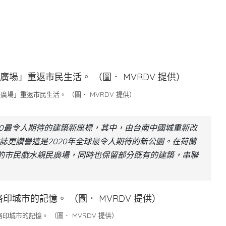
場」重返市民生活。 （圖． MVRDV 提供）
020最令人期待的建築新座標，其中，由台南中國城重新改
誌更讚譽這是2020年全球最令人期待的新公園。在荷蘭
新的市民戲水親民廣場，同時也保留部分既有的建築，串聯
城市的記憶。 （圖． MVRDV 提供）