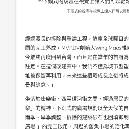
下傾式的規畫在視覺上讓人們可以輕鬆感
經過漫長的拆除與重建工程，這座全球矚目的
園的完工落成，MVRDV創始人Winy Ma
今能夠再度回到台灣，而且是在當年的首府為
註定。在這個改建案中，我們不僅為城市型塑
址被保留再利用，未來這些植栽成長之後將成
景與綠意。」
坐落於康樂街、西至環河街之間，經過居民的
樂」的精神。下沉式的廣場規劃以全天候的自
雨季、旱季調整，拆除的建築砂石也回填抑制
廣場 」的完工啟用，周邊的舊魚市場的活化