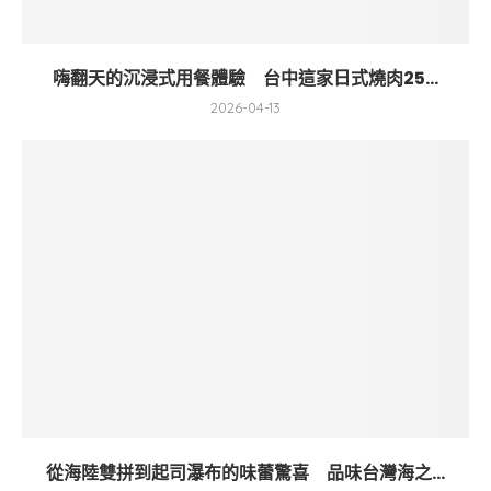
嗨翻天的沉浸式用餐體驗 台中這家日式燒肉25...
2026-04-13
從海陸雙拼到起司瀑布的味蕾驚喜 品味台灣海之...