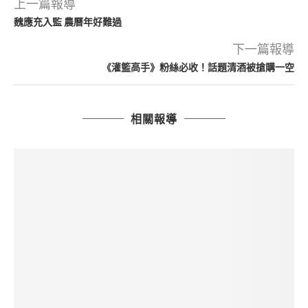
上一篇報導
魏應充入監 農曆年好難過
下一篇報導
《灌籃高手》粉絲必收！話題清酒被搶購一空
相關報導