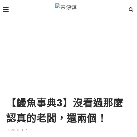
【鰻魚事典3】沒看過那麼
認真的老闆，還兩個！
2020-01-09