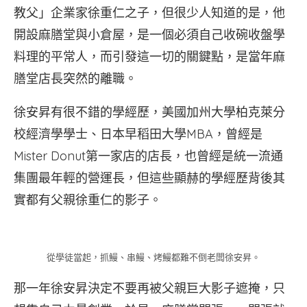
教父」企業家徐重仁之子，但很少人知道的是，他
開設麻膳堂與小倉屋，是一個必須自己收碗收盤學
料理的平常人，而引發這一切的關鍵點，是當年麻
膳堂店長突然的離職。
徐安昇有很不錯的學經歷，美國加州大學柏克萊分
校經濟學學士、日本早稻田大學MBA，曾經是
Mister Donut第一家店的店長，也曾經是統一流通
集團最年輕的營運長，但這些顯赫的學經歷背後其
實都有父親徐重仁的影子。
從學徒當起，抓鰻、串鰻、烤鰻都難不倒老闆徐安昇。
那一年徐安昇決定不要再被父親巨大影子遮掩，只