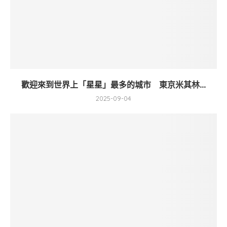
歡迎來到世界上「星星」最多的城市 東京米其林...
2025-09-04