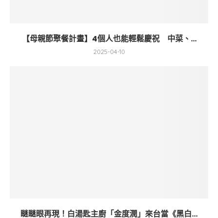
【母親節聚餐計畫】4個人也能輕鬆慶祝 中菜、...
2025-04-10
瞇瞇眼再現！白湯匙主廚「金度潤」來台當《黑白...