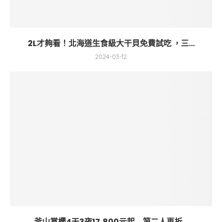
2L才夠看！北海道生食級大干貝免費試吃 ，三...
2024-03-12
釜山賞櫻4天3夜17,800元起 第二人再折...