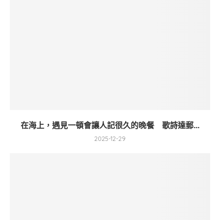
在海上，遇見一頓會讓人記很久的晚餐 歌詩達郵...
2025-12-29