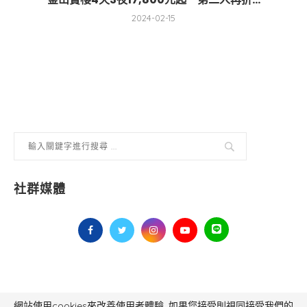
2024-02-15
社群媒體
網站使用cookies來改善使用者體驗, 如果您接受則視同接受我們的
毅傳媒控股股份有限公司 版權所有，非經授權，不得轉載 All Right Reserved.