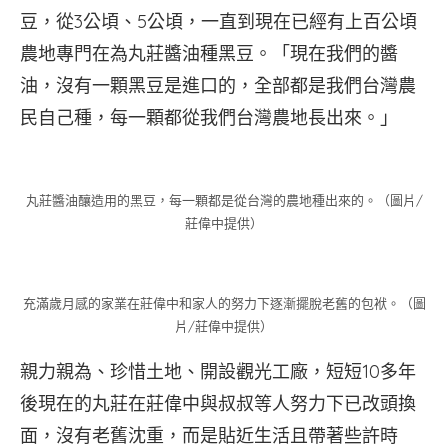
豆，從3公頃、5公頃，一直到現在已經有上百公頃
農地專門在為丸莊醬油種黑豆。「現在我們的醬
油，沒有一顆黑豆是進口的，全部都是我們台灣農
民自己種，每一顆都從我們台灣農地長出來。」
丸莊醬油釀造用的黑豆，每一顆都是從台灣的農地種出來的。（圖片∕
莊偉中提供）
充滿歲月感的家業在莊偉中和家人的努力下逐漸擺脫老舊的包袱。（圖
片∕莊偉中提供）
親力親為、珍惜土地、開設觀光工廠，短短10多年
後現在的丸莊在莊偉中與叔叔等人努力下已改頭換
面，沒有老舊沈重，而是貼近生活且帶著些許時