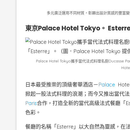
多元廣泛運用不同材質，彰顯出設計質感的豐富變化。（圖．LA
東京Palace Hotel Tokyo。 Esterr
Palace Hotel Tokyo攜手當代法式料理名廚Ducass
Hot
日本最受推崇的頂級奢華酒店－
Palace
Hot
掀起一股法式料理的浪潮；而今又推出當代法
Paris
合作，打造全新的當代高級法式餐廳「Es
色彩。
餐廳的名稱「Esterre」以大自然為靈感，在