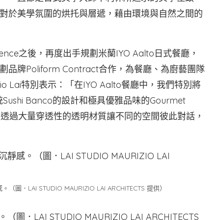
對於美學氛圍的烘托與層遞，藉由環境與自然之間的
xperience之後，再度出手規劃米蘭IYO Aalto日式餐廳，
oliform Contract合作，為餐廳、為廚藝團隊
 Lai特別表示：「在IYO Aalto餐廳中，我們特別將
Sushi Banco的設計和極具優雅品味的Gourmet
法中，透過大量穿透性的透明材質讓不同的空間彼此對話，
 STUDIO MAURIZIO LAI ARCHITECTS 提供）