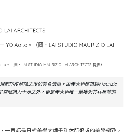
 LAI ARCHITECTS
．LAI STUDIO MAURIZIO LAI ARCHITECTS 提供）
劃防疫解除之後的美食清單。由義大利建築師Maurizio
廳，除了空間魅力十足之外，更是義大利唯一榮獲米其林星等的
，一直都是日式美學大師千利休所追求的美學極致，