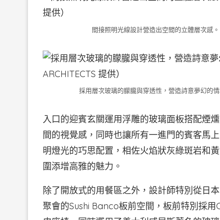
間接照明光線設計營造出空間的立體層次感。（圖．LAI 
採用層次玻璃的朦朧與穿透性，營造詩意夢幻的情境。（圖．LA
入口的迎賓玄關運用浮雕的玻璃面板搭配煙燻
間的視覺感，同時也讓所有一進門的賓客馬上
明燈光的巧思配置，相佐火焰狀灰綠斑岩和黃
圍添增高雅的魅力。
除了開放式的用餐區之外，設計師特別從日本
聚會的Sushi Banco板前空間，板前特別採用Can