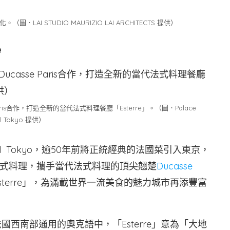
I STUDIO MAURIZIO LAI ARCHITECTS 提供）
e
e Paris合作，打造全新的當代法式料理餐廳「Esterre」。（圖．Palace
el Tokyo 提供）
el Tokyo，逾50年前將正統經典的法國菜引入東京，
式料理，攜手當代法式料理的頂尖翹楚
Ducasse
terre」，為滿載世界一流美食的魅力城市再添豐富
法國西南部通用的奧克語中，「Esterre」意為「大地