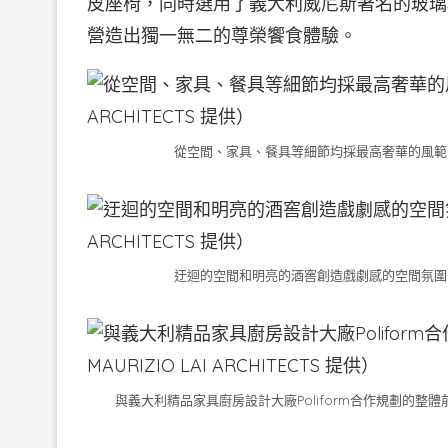
皮座椅，同時選用了義大利威尼斯著名的玻璃
營造出獨一無二的尊榮饗食體驗。
從空間、家具、餐具等細節均採最高奢華的風範。（圖．LAI
迂迴的空間和明亮的酒窖創造戲劇感的空間氛圍。（圖．LAI
與義大利精品家具廚房設計大廠Poliform合作規劃的整體前後台空間