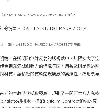
STUDIO MAURIZIO LAI ARCHITECTS 提供）
I STUDIO MAURIZIO LAI ARCHITECTS 提供）
明鏡，在透明和無線反射的透視感中，無限擴大了空
體會到充滿戲劇張力的情境氛圍。用餐區則是透過照
銅材質，讓精緻的質料體現觸感的高級性，為用餐氛
古老的本義時代擷取靈感，規劃了一間可供八人私密
aletto胡桃木，搭配Poliform Contract頂尖的真