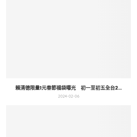
賴清德限量1元春節福袋曝光 初一至初五全台2...
2024-02-06