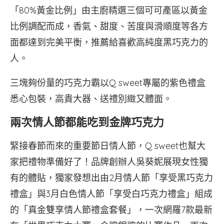
「80%黃金比例」由主廚精選三個可可產區以黃金
比例調配而成，香氣、甜度、苦度與滑順度等各方
面都達到完美平衡，推薦給喜歡高純度黑巧克力的
人。
三塊夠份量的巧克力霸以Q sweet專屬的紫色禮盒
悉心包裝，高貴大器、送禮別緻又體面。
兩次情人節都能吃到金牌巧克力
緊接春節而來的重要節日情人節，Q sweet也幫大
家把禮物準備好了！品牌創辦人吳葵妮展現女性獨
有的體貼，獨家發想出由2月情人節「享受黑巧克力
禮盒」與3月白色情人節「享受白巧克力禮盒」組成
的「真金雙享情人節禮盒套餐」，一次網羅7款最新