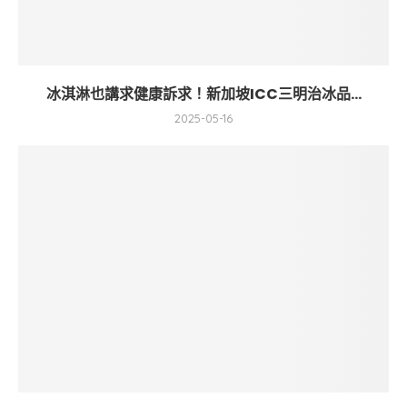
冰淇淋也講求健康訴求！新加坡ICC三明治冰品...
2025-05-16