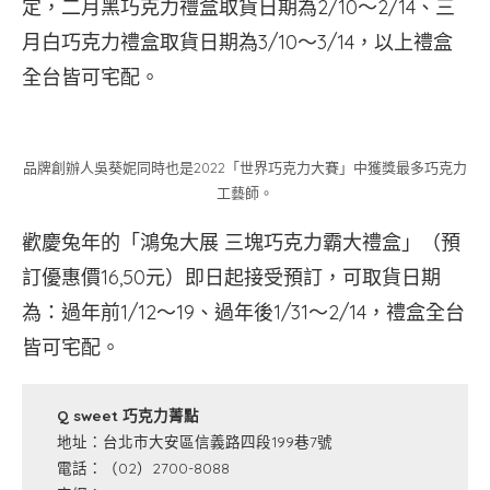
定，二月黑巧克力禮盒取貨日期為2/10～2/14、三
月白巧克力禮盒取貨日期為3/10～3/14，以上禮盒
全台皆可宅配。
品牌創辦人吳葵妮同時也是2022「世界巧克力大賽」中獲獎最多巧克力
工藝師。
歡慶兔年的「鴻兔大展 三塊巧克力霸大禮盒」（預
訂優惠價16,50元）即日起接受預訂，可取貨日期
為：過年前1/12～19、過年後1/31～2/14，禮盒全台
皆可宅配。
Q sweet 巧克力菁點
地址：台北市大安區信義路四段199巷7號
電話：（02）2700-8088