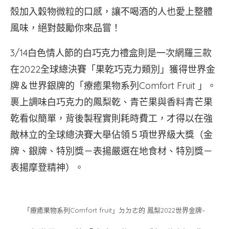
殼加入穀物微粒的口感，讓不喝酒的人也愛上整體
風味，絕對鼓勵你來品嘗！
3/14白色情人節的白巧克力禮盒則是一次網羅三款
在2022全球總決賽「果乾巧克力類別」獲得世界金
牌＆世界銀牌的「療癒果物系列Comfort Fruit 」。
裹上調味白巧克力的鳳梨乾、青芒果與香料青芒果
乾看似簡單，背後製程實則耗時費工，才得以在強
敵林立的全球總決賽大舉佔領５項世界級大獎（金
牌、銀牌、特別獎－表揚嚴選在地食材、特別獎－
表揚摩登精神）。
「療癒果物系列Comfort fruit」ㄉㄉㄜ的 鳳梨2022世界金牌–