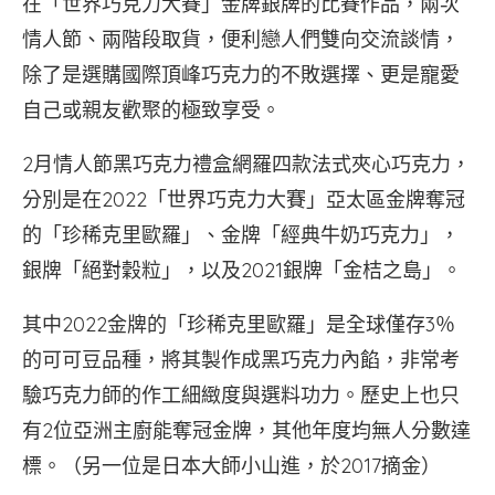
在「世界巧克力大賽」金牌銀牌的比賽作品，兩次
情人節、兩階段取貨，便利戀人們雙向交流談情，
除了是選購國際頂峰巧克力的不敗選擇、更是寵愛
自己或親友歡聚的極致享受。
2月情人節黑巧克力禮盒網羅四款法式夾心巧克力，
分別是在2022「世界巧克力大賽」亞太區金牌奪冠
的「珍稀克里歐羅」、金牌「經典牛奶巧克力」，
銀牌「絕對穀粒」，以及2021銀牌「金桔之島」。
其中2022金牌的「珍稀克里歐羅」是全球僅存3％
的可可豆品種，將其製作成黑巧克力內餡，非常考
驗巧克力師的作工細緻度與選料功力。歷史上也只
有2位亞洲主廚能奪冠金牌，其他年度均無人分數達
標。（另一位是日本大師小山進，於2017摘金）