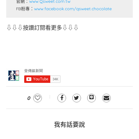
官網：
www.Qsweet.com.tw
FB粉專：
www.facebook.com/qsweet.chocolate
⇩⇩⇩按讚訂閱看更多⇩⇩⇩
0
我有話要說