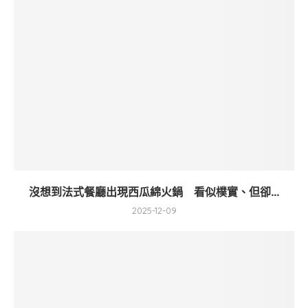
沒想到法式餐廳出現西瓜綿火鍋 看似樸實、但卻...
2025-12-09