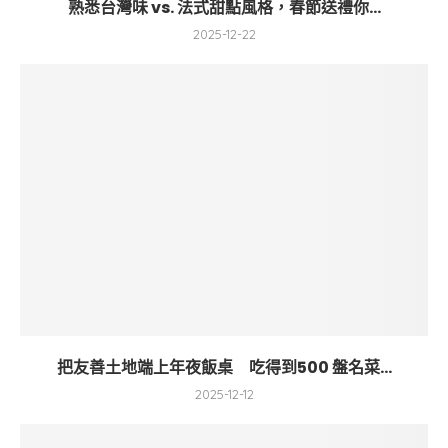
熟悉台灣味 vs. 法式甜點風格，春節送禮你...
2025-12-22
把友善土地端上年夜飯桌 吃得到500 盤名菜...
2025-12-12