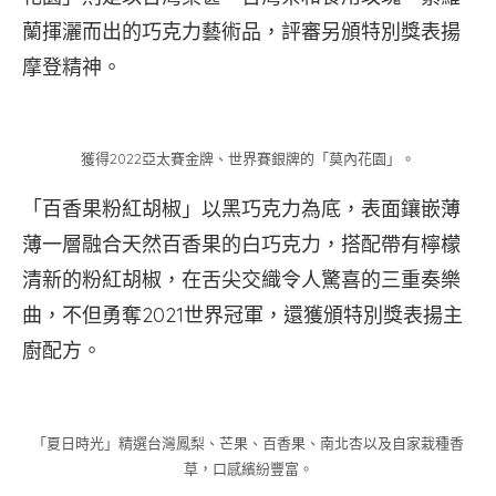
蘭揮灑而出的巧克力藝術品，評審另頒特別獎表揚
摩登精神。
獲得2022亞太賽金牌、世界賽銀牌的「莫內花園」。
「百香果粉紅胡椒」以黑巧克力為底，表面鑲嵌薄
薄一層融合天然百香果的白巧克力，搭配帶有檸檬
清新的粉紅胡椒，在舌尖交織令人驚喜的三重奏樂
曲，不但勇奪2021世界冠軍，還獲頒特別獎表揚主
廚配方。
「夏日時光」精選台灣鳳梨、芒果、百香果、南北杏以及自家栽種香
草，口感繽紛豐富。