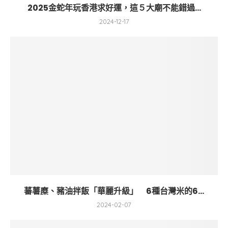
2025金蛇年玩香港求好運，這５大廟不能錯過...
2024-12-17
蕃薯糜、豬油拌飯「華麗升級」 6種台灣米的6...
2024-02-07