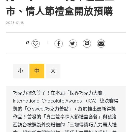
市、情人節禮盒開放預購
2023-01-18
0
小
中
大
巧克力控久等了！在本屆「世界巧克力大賽」
International Chocolate Awards （ICA）總決賽得
獎的「Q sweet巧克力菁點」，終於推出最新得獎
作品！首發的「真金雙享情人節禮盒套餐」與裴洛
西訪台被選為外交贈禮的「三塊得獎巧克力霸大禮