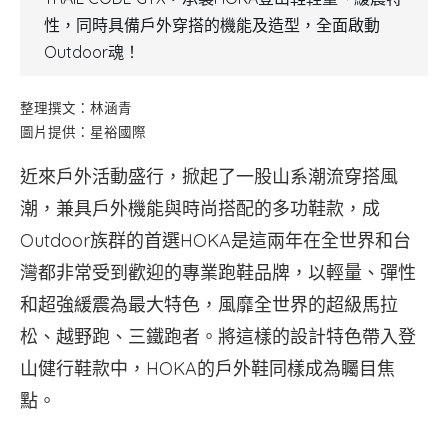
性，同時具備戶外穿搭的機能及造型，全面啟動
Outdoor魂！
整理撰文：林涵青
圖片提供：星裕國際
近來戶外活動盛行，掀起了一股山系潮流穿搭風
潮，兼具戶外機能與時尚搭配的多功鞋款，成
Outdoor族群的首選HOKA是這兩年在全世界和台
灣都非常受到歡迎的專業跑鞋品牌，以輕量、彈性
和超強緩震為最大特色，風靡全世界的超級馬拉
松、越野跑、三鐵跑者。將這樣的設計特色帶入登
山健行鞋款中，HOKA的戶外鞋同樣成為矚目焦
點。