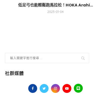
低足弓也能輕鬆跑馬拉松！HOKA Arahi...
2023-01-04
社群媒體