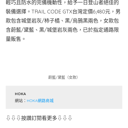
輕巧且防水的完備機動性，給予一日登山者絕佳的
裝備選擇。TRAIL CODE GTX台灣定價6,480元，男
款包含城堡岩灰/柿子橘、黑/烏鴉黑兩色，女款包
含蔚藍/黛藍、黑/城堡岩灰兩色，已於指定通路限
量販售。
蔚藍/黛藍（女款）
HOKA
網站：
HOKA網路商城
⇩⇩⇩按讚訂閱看更多⇩⇩⇩