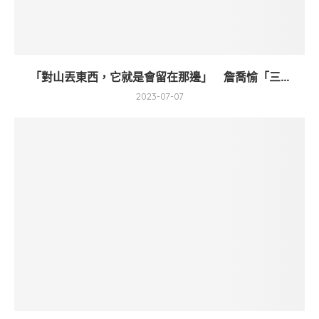
「對山丟東西，它就是會留在那邊」 詹喬愉「三...
2023-07-07