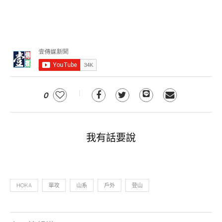
0
我有話要說
HOKA
單攻
山系
戶外
登山