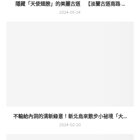
隱藏「天使翅膀」的美麗古道 【淡蘭古道南路 ...
2024-05-24
不輸給內洞的清新綠意！新北烏來散步小祕境「大...
2024-02-20