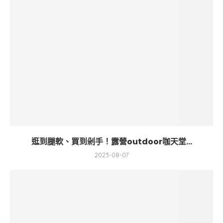
逛到腿軟、買到剁手！露營outdoor咖天堂...
2023-08-07