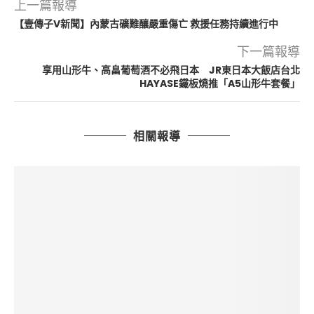
上一篇報導
【壹傳子V新聞】內蒙古礦難釀嚴重傷亡 救援任務持續進行中
下一篇報導
享用山形牛、高畠葡萄酒不必飛日本 JR東日本大飯店台北
HAYASE鐵板燒推「A5山形牛套餐」
相關報導