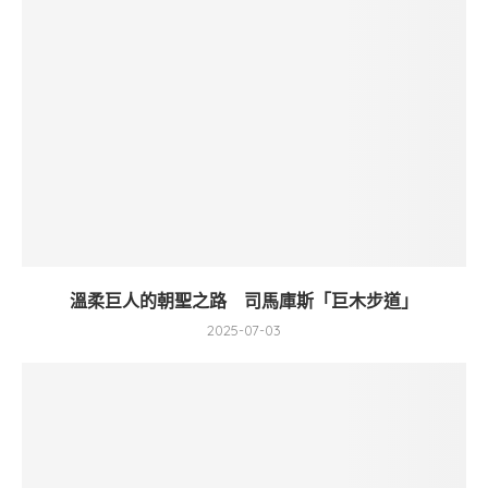
溫柔巨人的朝聖之路 司馬庫斯「巨木步道」
2025-07-03