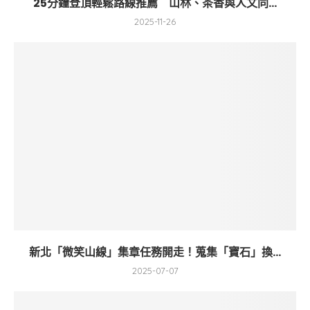
25分鐘登頂輕鬆路線推薦 山林、茶香與人文同...
2025-11-26
新北「微笑山線」集章任務開走！蒐集「寶石」換...
2025-07-07