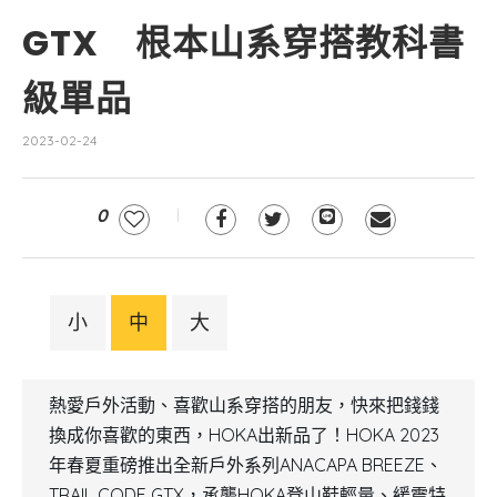
GTX 根本山系穿搭教科書
級單品
2023-02-24
0
小
中
大
熱愛戶外活動、喜歡山系穿搭的朋友，快來把錢錢
換成你喜歡的東西，HOKA出新品了！HOKA 2023
年春夏重磅推出全新戶外系列ANACAPA BREEZE、
TRAIL CODE GTX，承襲HOKA登山鞋輕量、緩震特