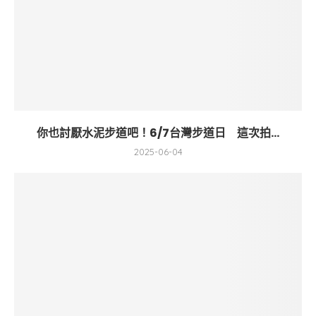
你也討厭水泥步道吧！6/7台灣步道日 這次拍...
2025-06-04