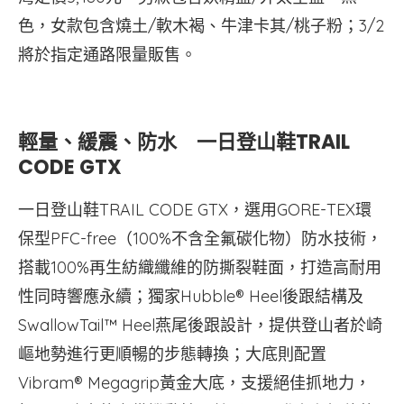
色，女款包含燒土/軟木褐、牛津卡其/桃子粉；3/2
將於指定通路限量販售。
輕量、緩震、防水 一日登山鞋TRAIL
CODE GTX
一日登山鞋TRAIL CODE GTX，選用GORE-TEX環
保型PFC-free（100%不含全氟碳化物）防水技術，
搭載100%再生紡織纖維的防撕裂鞋面，打造高耐用
性同時響應永續；獨家Hubble® Heel後跟結構及
SwallowTail™ Heel燕尾後跟設計，提供登山者於崎
嶇地勢進行更順暢的步態轉換；大底則配置
Vibram® Megagrip黃金大底，支援絕佳抓地力，