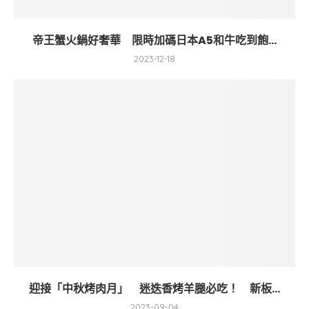
帝王蟹火鍋好奢華 限時加碼日本A5和牛吃到飽...
2023-12-18
迎接「中秋烤肉月」 迷迭香烤羊腿必吃！ 新板...
2023-09-04