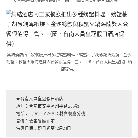
大員蟹雞粥吃來暖胃暖心。（圖．台南大員皇冠假日酒店提供）
集結酒店內三家餐廳推出多種螃蟹料理，螃蟹柚子胡椒錫箔紙燒、金沙
螃蟹與秋蟹火鍋海陸雙人套餐很值得一嘗。 （圖．台南大員皇冠假日酒
店提供）
★台南大員皇冠假日酒店
地址：台南市安平區州平路289號
電話：（06）512-1920轉各餐廳分機
售價：依各餐廳而定
供應日期：即日起至12月31日