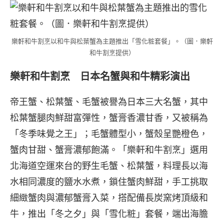
樂軒和牛割烹以和牛與松葉蟹為主題推出「雪化粧套餐」。（圖．樂軒
和牛割烹提供）
樂軒和牛割烹 日本名蟹與和牛精彩演出
帝王蟹、松葉蟹、毛蟹被譽為日本三大名蟹，其中
松葉蟹腿肉鮮甜富彈性，蟹膏香濃甘香，又被稱為
「冬季味覺之王」；毛蟹體型小，蟹殼呈艷橙色，
蟹肉甘甜、蟹膏濃郁飽滿。「樂軒和牛割烹」選用
北海道空運來台的野生毛蟹、松葉蟹，料理長以海
水相同濃度的鹽水水煮，鎖住蟹肉鮮甜，手工挑取
細緻蟹肉與濃郁蟹膏入菜，搭配備長炭窯烤頂級和
牛，推出「冬之夕」與「雪化粧」套餐，端出海膽