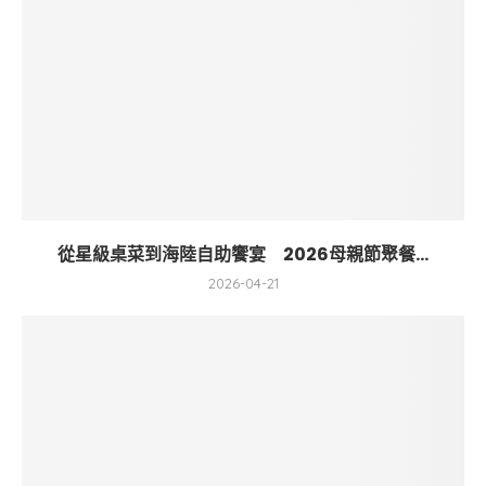
從星級桌菜到海陸自助饗宴 2026母親節聚餐...
2026-04-21