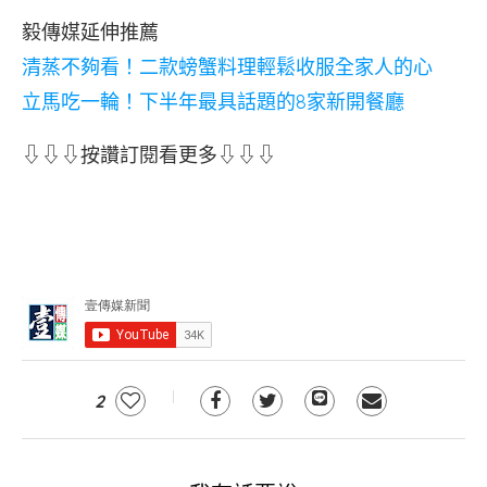
毅傳媒延伸推薦
清蒸不夠看！二款螃蟹料理輕鬆收服全家人的心
立馬吃一輪！下半年最具話題的8家新開餐廳
⇩⇩⇩按讚訂閱看更多⇩⇩⇩
2