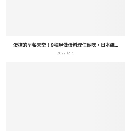
蛋控的早餐天堂！9種現做蛋料理任你吃，日本總...
2022-12-15