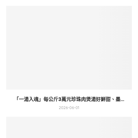
「一湯入魂」每公斤3萬元珍珠肉煲湯好鮮甜、墨...
2026-06-01