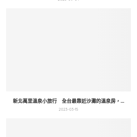
新北萬里溫泉小旅行 全台最靠近沙灘的溫泉房，...
2023-03-15