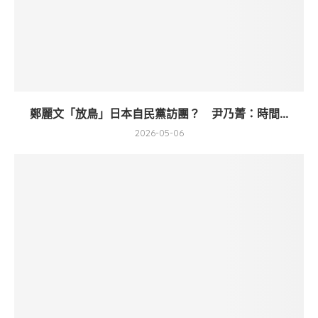
鄭麗文「放鳥」日本自民黨訪團？ 尹乃菁：時間...
2026-05-06