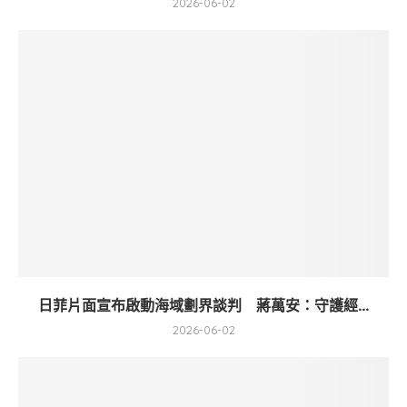
2026-06-02
日菲片面宣布啟動海域劃界談判 蔣萬安：守護經...
2026-06-02