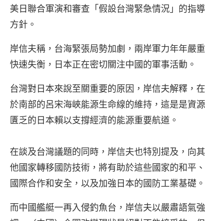
美日聯合軍演和審查「假設台灣緊急情況」的指導
方針。
岸信夫稱，台海緊張局勢加劇，兩岸軍力年年嚴重
快速失衡，日本正在密切關注中國的軍事活動。
台灣對日本來說至關重要的原因，岸信夫解釋，在
於南部的呂宋海峽能源生命線的維持，這是是資源
匱乏的日本賴以支撐經濟的能源重要航道。
在談及台灣議題的同時，岸信夫也特別提及，向其
他國家轉移國防技術，將有助於這些國家的和平、
國際合作和安全，以及加強日本的國防工業基礎。
而中國艦艇一再入侵釣魚台，岸信夫以嚴肅語氣強