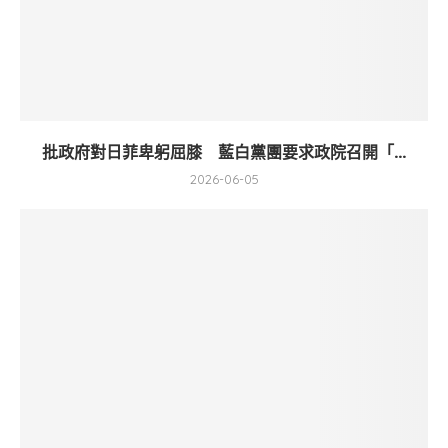
批政府對日菲卑躬屈膝 藍白黨團要求政院召開「...
2026-06-05