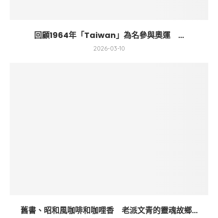
回顧1964年「Taiwan」為名參與奧運 ...
2026-03-10
舊書、昭和風咖啡和咖哩香 老派文青的靈魂故鄉...