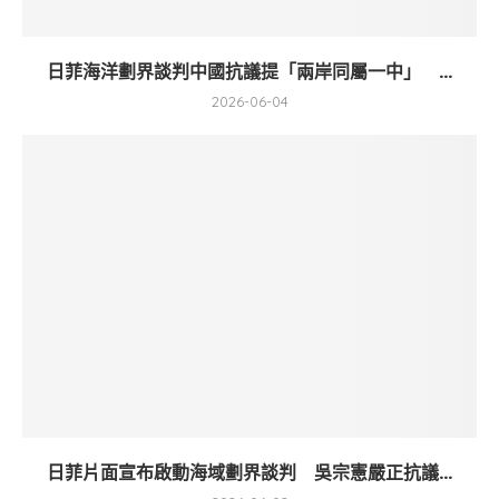
日菲海洋劃界談判中國抗議提「兩岸同屬一中」 ...
2026-06-04
日菲片面宣布啟動海域劃界談判 吳宗憲嚴正抗議...