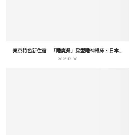
東京特色新住宿 「睡魔祭」房型睡神轎床、日本...
2025-12-08