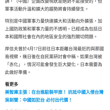
調，（中國）企圖改變現狀是絕對不能接受的，但
軍事活動升溫和擴大的趨勢將會持續發生。
特別是中國軍事力量快速擴大和活動向外擴張，加
上國防政策和軍事力量的不透明，已經成為包括日
本和國際社會在內的地區安全的強烈關切問題。
岸信夫曾於4月17日前往日本距離台灣最近的與那國
島視察，幾日後在自民黨研討會中稱，如果台灣被
「赤化」，情況可能會發生巨大變化，日本需要為
此做好準備。
看更多
美智庫主張：在台進駐裝甲旅！ 抗抵中國入侵台灣
吳釗燮：中國如犯台 必付出代價！