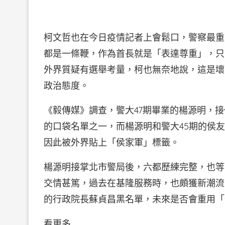
柯文哲也在今日疫情記者上會鬆口，警察最重
都是一條鞭，作為首長就是「表達尊重」，只
外界質疑有選舉考量，柯也無奈地說，這是壞
政治態度。
《毅傳媒》調查，警大47期畢業的楊源明，
的口袋名單之一，而楊源明和警大45期的侯
因此被外界貼上「侯家軍」標籤。
楊源明接掌北市警局後，六都歷練完整，也等
交情甚篤，過去在基隆服務時，也頗獲新潮流
的行政院長蘇貞昌黑名單，未來是否會重用「
看更多