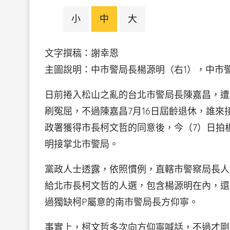
小
中
大
文字撰稿：謝幸恩
主圖說明：中市警局長楊源明（右1），中市
日前捲入松山之亂的台北市警局長陳嘉昌，遭
刷冤屈，不過陳嘉昌7月16日屆齡退休，誰
政署獲得市長柯文哲的同意後，今（7）日拍
明接掌北市警局。
黨政人士透露，依照慣例，直轄市警察局長人
給北市長柯文哲的人選，包含楊源明在內，還
過獨缺柯P屬意的南市警局長方仰寧。
事實上，柯文哲多次向方仰寧喊話，不過才剛