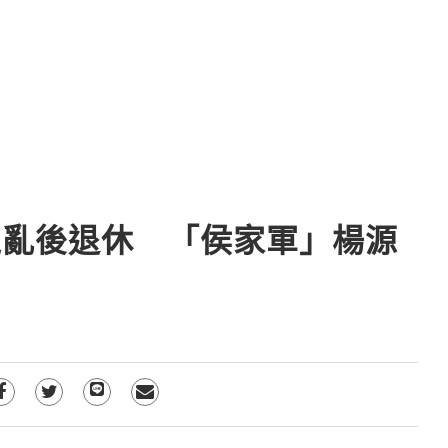
之亂後退休 「侯家軍」楊源