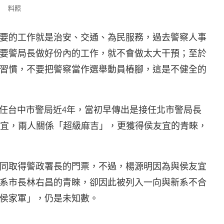
料照
要的工作就是治安、交通、為民服務，過去警察人事
要警局長做好份內的工作，就不會做太大干預；至於
習慣，不要把警察當作選舉動員樁腳，這是不健全的
接任台中市警局近4年，當初早傳出是接任北市警局長
友宜，兩人關係「超級麻吉」，更獲得侯友宜的青睞，
同取得警政署長的門票，不過，楊源明因為與侯友宜
系市長林右昌的青睞，卻因此被列入一向與新系不合
侯家軍」，仍是未知數。