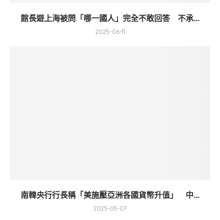
館長遊上海被問「哪一國人」完全不敢回答 不承...
2025-06-11
南韓央行行長稱「美施壓亞洲各國貨幣升值」 中...
2025-05-07