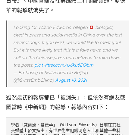
日報》、中國官媒及社群媒體上有關威爾遜．愛德
華的報導就消失了。
Looking for Wilson Edwards, alleged
biologist,
cited in press and social media in China over the last
several days. If you exist, we would like to meet you!
But it is more likely that this is a fake news, and we
call on the Chinese press and netizens to take down
the posts.
pic.twitter.com/U6ku5EGibm
— Embassy of Switzerland in Beijing
(@SwissEmbChina)
August 10, 2021
雖然最初的報導都已「被消失」，但依然有網友截
圖當時《中新網》的報導，報導內容如下：
學者「威爾遜．愛德華」（Wilson Edwards）日前在其社
交媒體上發文指出，有世界衛生組織消息人士和其他一些科