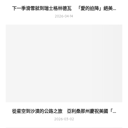
下一季滑雪就到瑞士格林德瓦 「愛的迫降」絕美...
2026-04-14
從星空到沙漠的公路之旅 亞利桑那州慶祝美國「...
2026-03-02