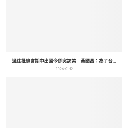
過往批綠會期中出國今卻突訪美 黃國昌：為了台...
2026-01-12