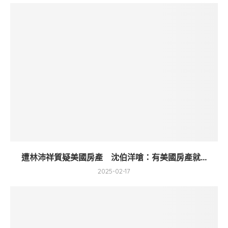
遭林沛祥質疑美國房產 沈伯洋嗆：有美國房產就...
2025-02-17