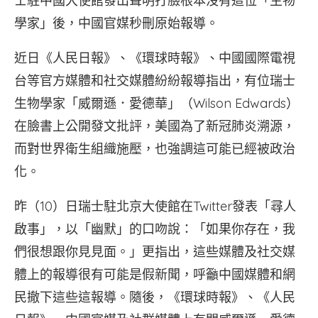
士駐中國大使館發出聲明打臉根本沒有這位「生物
學家」後，中國官媒秒刪原始報導。
近日《人民日報》、《環球時報》、中國國際電視
台等官方媒體和社交媒體紛紛報導指出，有位瑞士
生物學家「威爾遜．愛德華」（Wilson Edwards）
在臉書上公開發文批評，美國為了新冠肺炎溯源，
而對世界衛生組織施壓，也強調這可能已經被政治
化。
昨（10）日瑞士駐北京大使館在Twitter發表「尋人
啟事」，以「幽默」的口吻說：「如果你存在，我
們很想跟你見見面。」更指出，這些媒體及社交媒
體上的報導很有可能是假新聞，呼籲中國媒體和網
民撤下這些這報導。隨後，《環球時報》、《人民