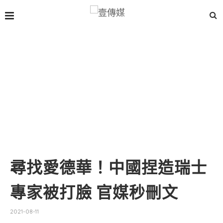
尋找愛德華！中國捏造瑞士
專家被打臉 官媒秒刪文
2021-08-11