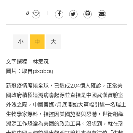
0
小
中
大
文字撰稿：林意筑
圖片：取自pixabay
新冠疫情席捲全球，已造成2.04億人確診，正當美
國政府積極追溯病毒起源並直指是中國武漢實驗室
外洩之際，中國官媒7月底開始大篇幅引述一名瑞士
生物學家爆料，指控因美國施壓與恐嚇，世衛組織
溯源工作恐淪為美國的政治工具。沒想到，就在瑞