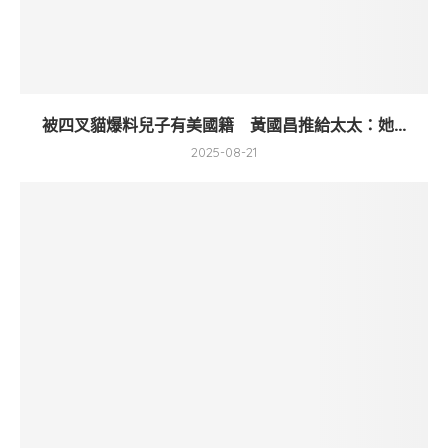
被四叉貓爆料兒子有美國籍 黃國昌推給太太：她...
2025-08-21