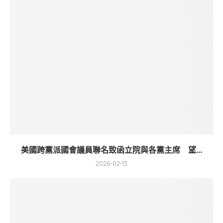
美國跨黨派國會議員聯名致函立院與各黨主席 望...
2026-02-13