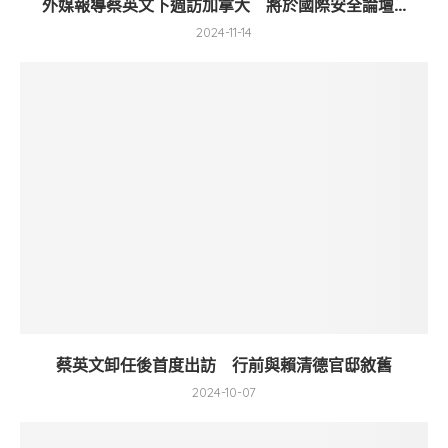
外媒報導蔡英文下週訪加拿大 將於國際安全論壇...
2024-11-14
蔡英文卸任後首度出訪 行前與賴清德官邸敘舊
2024-10-07