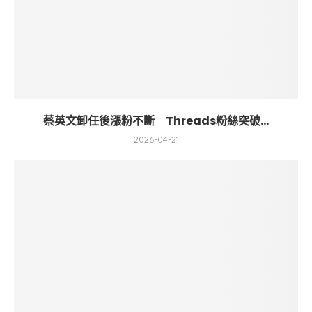
蔡英文卸任後漲粉不斷 Threads粉絲突破...
2026-04-21