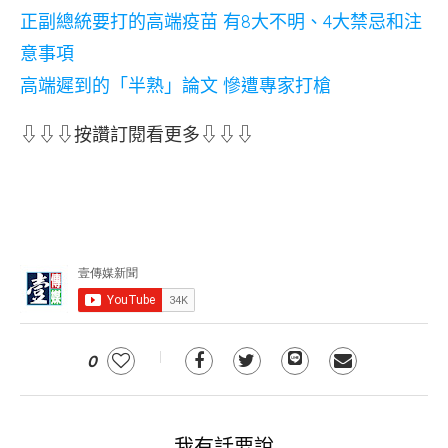
正副總統要打的高端疫苗 有8大不明、4大禁忌和注
意事項
高端遲到的「半熟」論文 慘遭專家打槍
⇩⇩⇩按讚訂閱看更多⇩⇩⇩
0
我有話要說