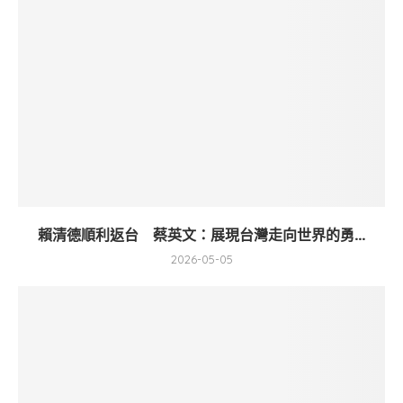
賴清德順利返台 蔡英文：展現台灣走向世界的勇...
2026-05-05