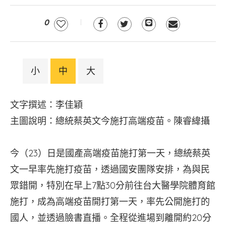
0
小
中
大
文字撰述：李佳穎
主圖說明：總統蔡英文今施打高端疫苗。陳睿緯攝
今（23）日是國產高端疫苗施打第一天，總統蔡英
文一早率先施打疫苗，透過國安團隊安排，為與民
眾錯開，特別在早上7點30分前往台大醫學院體育館
施打，成為高端疫苗開打第一天，率先公開施打的
國人，並透過臉書直播。全程從進場到離開約20分