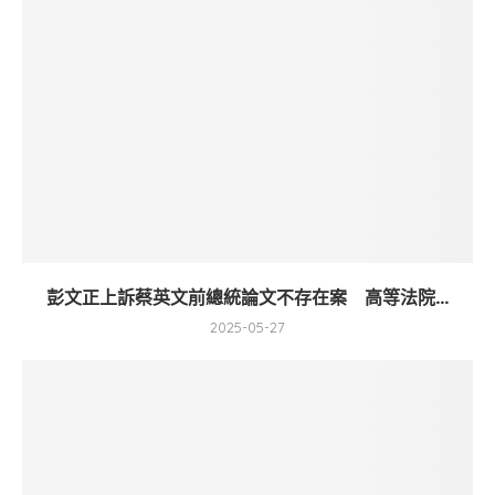
彭文正上訴蔡英文前總統論文不存在案 高等法院...
2025-05-27