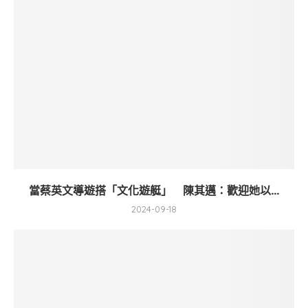
當蔡英文導遊搭「文化遊艇」 陳其邁：歡迎她以...
2024-09-18