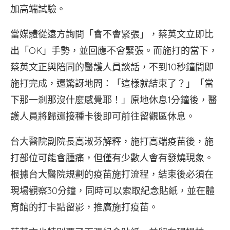
加高端試驗。
當媒體從遠方詢問「會不會緊張」，蔡英文立即比
出「OK」手勢，並回應不會緊張。而施打的當下，
蔡英文正與陪同的醫護人員談話，不到10秒鐘間即
施打完成，還驚訝地問：「這樣就結束了？」「當
下那一剎那沒什麼感覺耶！」原地休息1分鐘後，醫
護人員將歸還接種卡後即可前往留觀區休息。
台大醫院副院長高淑芬解釋，施打高端疫苗後，施
打部位可能會腫痛，但僅有少數人會有發燒現象。
根據台大醫院規劃的疫苗施打流程，結束後必須在
現場觀察30分鐘，同時可以索取紀念貼紙，並在體
育館的打卡點留影，推廣施打疫苗。