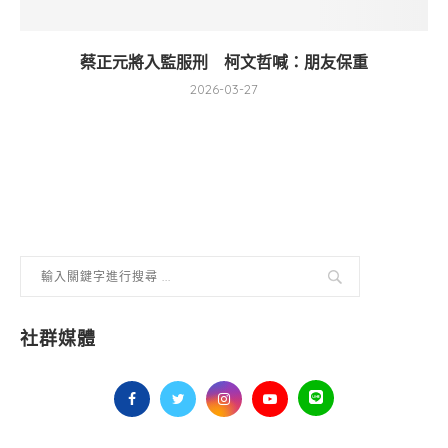
蔡正元將入監服刑 柯文哲喊：朋友保重
2026-03-27
社群媒體