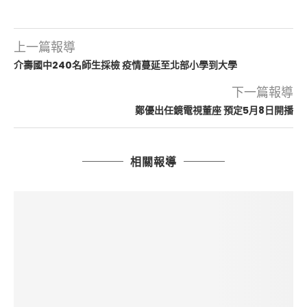
上一篇報導
介壽國中240名師生採檢 疫情蔓延至北部小學到大學
下一篇報導
鄭優出任鏡電視董座 預定5月8日開播
相關報導