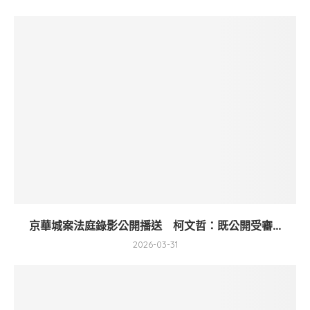
京華城案法庭錄影公開播送 柯文哲：既公開受審...
2026-03-31