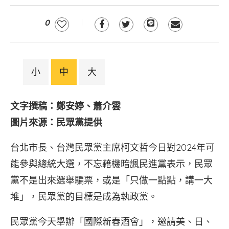
0
小
中
大
文字撰稿：鄭安婷、蕭介雲
圖片來源：民眾黨提供
台北市長、台灣民眾黨主席柯文哲今日對2024年可
能參與總統大選，不忘藉機暗諷民進黨表示，民眾
黨不是出來選舉騙票，或是「只做一點點，講一大
堆」，民眾黨的目標是成為執政黨。
民眾黨今天舉辦「國際新春酒會」，邀請美、日、