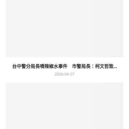
台中警分局長噴辣椒水事件 市警局長：柯文哲致...
2026-04-27