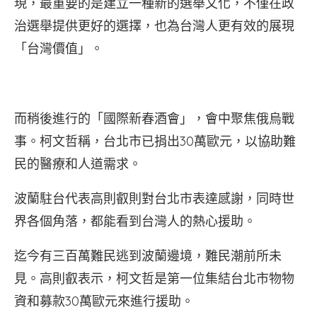
現，最重要的是建立一種新的選舉文化，不僅在政
治選舉提供更好的選擇，也為台灣人更有效的展現
「台灣價值」。
而稍後進行的「國際新春酒會」，會中聚焦俄烏戰
事。柯文哲稱，台北市已捐出30萬歐元，以協助難
民的醫療和人道需求。
波蘭駐台代表高則叡則對台北市表達感謝，同時世
界各個角落，都能看到台灣人的熱心援助。
迄今有三百萬難民逃到波蘭邊境，難民潮前所未
見。高則叡表示，柯文哲是第一位集結台北市物物
資和募款30萬歐元來進行援助。