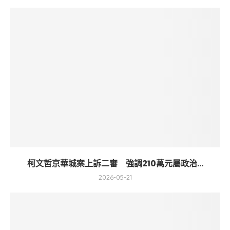
柯文哲京華城案上訴二審 強調210萬元屬政治...
2026-05-21