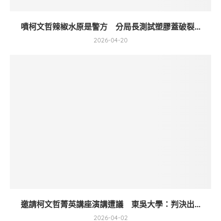
噴柯文哲辣椒水原是警方 分局長測試塑膠蓋破裂...
2026-04-20
邀請柯文哲菁英講座演講遭議 東吳大學：判決出...
2026-04-02