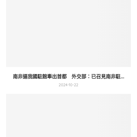
南非逼我國駐館牽出首都 外交部：已召見南非駐...
2024-10-22