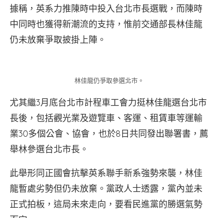
據稱，英系力推陳時中投入台北市長選戰，而陳時
中同時也獲得新潮流的支持，惟前交通部長林佳龍
仍未放棄爭取披掛上陣。
林佳龍仍爭取參選北市。
尤其繼3月底台北市計程車工會力挺林佳龍選台北市
長後，包括觀光業及遊覽車、客運、租賃車等運輸
業30多個公會、協會，也於8日共同發出聯署書，薦
舉林參選台北市長。
此舉形同正國會抗擊英系聯手新系強勢來襲，林佳
龍暫處劣勢但仍未放棄。黨政人士透露，黨內並未
正式拍板，這局未來走向，要看民進黨的勝選氣勢