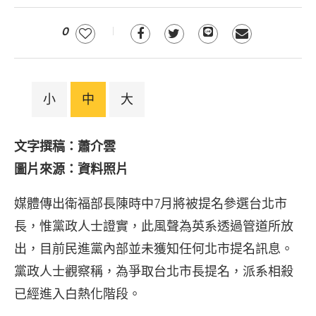
0
小
中
大
文字撰稿：蕭介雲
圖片來源：資料照片
媒體傳出衛福部長陳時中7月將被提名參選台北市
長，惟黨政人士證實，此風聲為英系透過管道所放
出，目前民進黨內部並未獲知任何北市提名訊息。
黨政人士觀察稱，為爭取台北市長提名，派系相殺
已經進入白熱化階段。