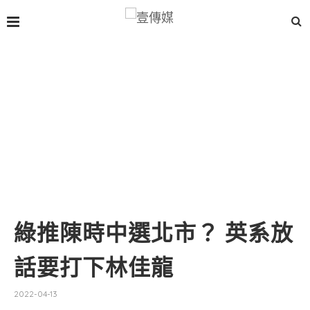
綠推陳時中選北市？ 英系放
話要打下林佳龍
2022-04-13