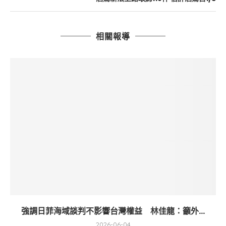
相關報導
強調日菲海域談判不影響台灣權益 林佳龍：籲外...
2026-06-04