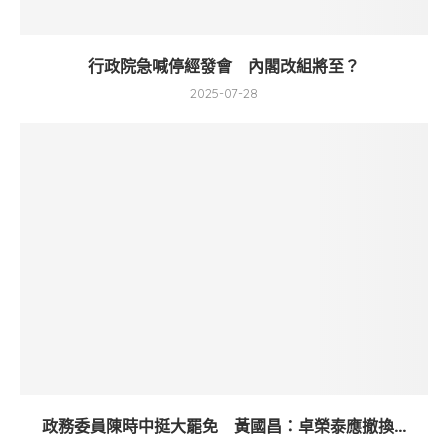
行政院急喊停經發會 內閣改組將至？
2025-07-28
政務委員陳時中挺大罷免 黃國昌：卓榮泰應撤換...