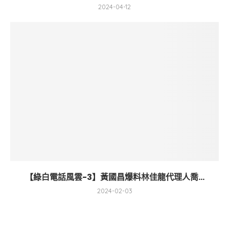
2024-04-12
【綠白電話風雲-3】黃國昌爆料林佳龍代理人喬...
2024-02-03