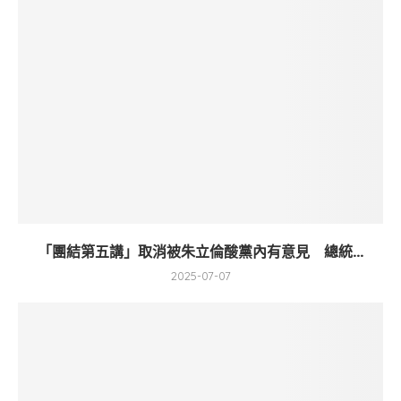
「團結第五講」取消被朱立倫酸黨內有意見 總統...
2025-07-07