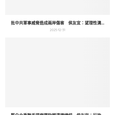
批中共軍事威脅造成兩岸傷害 侯友宜：望理性溝...
2025-12-31