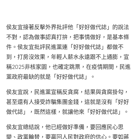
侯友宜接著反擊外界批評他「好好做代誌」的說法
不對，認為做事認真打拚，把事情做好，是基本條
件。侯友宜批評民進黨連「好好做代誌」都做不
到，打房沒效果，年輕人薪水永遠跟不上通膨，宣
稱2025非核家園，也確定跳票，在疫情期間，民進
黨政府最缺的就是「好好做代誌」。
侯友宜說，民進黨宣稱反貪腐，結果與貪腐掛勾，
甚至還有人接受詐騙集團金錢，這就是沒有「好好
做代誌」，既然這樣，就讓他來「好好做代誌」。
侯友宜總結說，他已經做好準備，要回應民心思
變、政黨輪替，要贏回人民對政府的信心。要如蔣