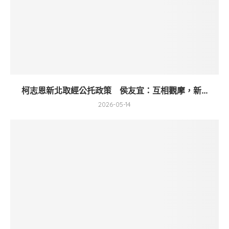
柯志恩新北取經公托政策 侯友宜：互相觀摩，新...
2026-05-14