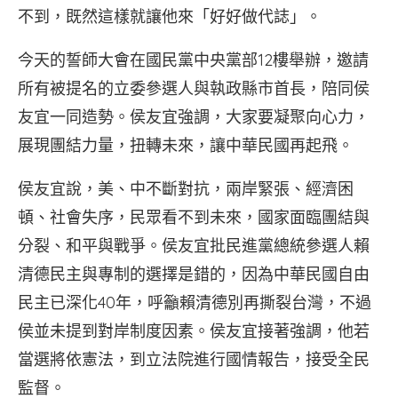
不到，既然這樣就讓他來「好好做代誌」。
今天的誓師大會在國民黨中央黨部12樓舉辦，邀請
所有被提名的立委參選人與執政縣市首長，陪同侯
友宜一同造勢。侯友宜強調，大家要凝聚向心力，
展現團結力量，扭轉未來，讓中華民國再起飛。
侯友宜說，美、中不斷對抗，兩岸緊張、經濟困
頓、社會失序，民眾看不到未來，國家面臨團結與
分裂、和平與戰爭。侯友宜批民進黨總統參選人賴
清德民主與專制的選擇是錯的，因為中華民國自由
民主已深化40年，呼籲賴清德別再撕裂台灣，不過
侯並未提到對岸制度因素。侯友宜接著強調，他若
當選將依憲法，到立法院進行國情報告，接受全民
監督。