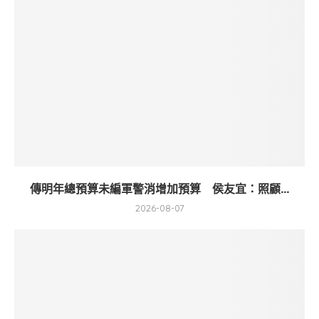
傳明年總預算未編軍警消增加預算 侯友宜：照顧...
2026-08-07