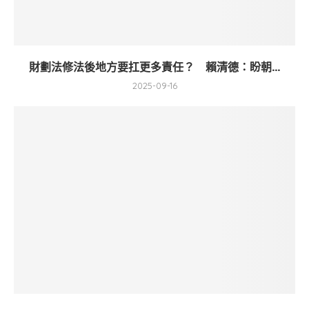
財劃法修法後地方要扛更多責任？ 賴清德：盼朝...
2025-09-16