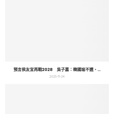
預言侯友宜再戰2028 吳子嘉：韓國瑜不選、...
2025-11-24