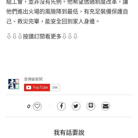
組工會，並非沒有先例。他希望透過制度改革，讓
他們進出火場的風險降到最低，有充足裝備保護自
己、救災完畢，能安全回到家人身邊。
⇩⇩⇩按讚訂閱看更多⇩⇩⇩
0
我有話要說