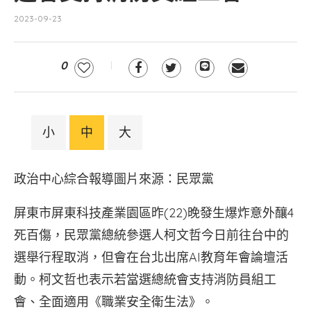
2023-09-23
0
小
中
大
政治中心綜合報導圖片來源：民眾黨
屏東市屏東科技產業園區昨(22)晚發生爆炸意外釀4
死百傷，民眾黨總統參選人柯文哲今日前往台中的
選舉行程取消，但會在台北出席AI教育年會論壇活
動。柯文哲也表示若當選總統會支持消防員組工
會、全面適用《職業安全衛生法》。