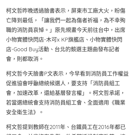
柯文哲昨晚透過臉書表示，屏東市工廠大火，盼傷
亡降到最低，「讓我們一起為傷者祈福，為不幸殉
職的消防員哀悼。」原先規畫今天前往台中，出席
小物實體快閃店-木可x KP旗艦店、小物實體快閃
店-Good Buy活動、台北的競選主題曲發布記者
會，則都取消。
柯文哲今天臉書P文表示，今早看到消防員工作權益
促進協會呼籲總統候選人，要支持「消防員組工
會，加速改革，還給基層發言權」。柯文哲承諾，
若當選總統會支持消防員組工會、全面適用《職業
安全衛生法》。
柯文哲提到教師在2011年、台鐵員工在2016年都已