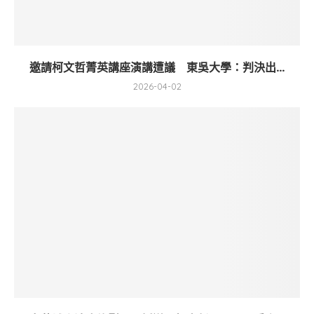
邀請柯文哲菁英講座演講遭議 東吳大學：判決出...
2026-04-02