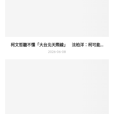
柯文哲聽不懂「大台北天際線」 沈柏洋：柯可能...
2026-06-08