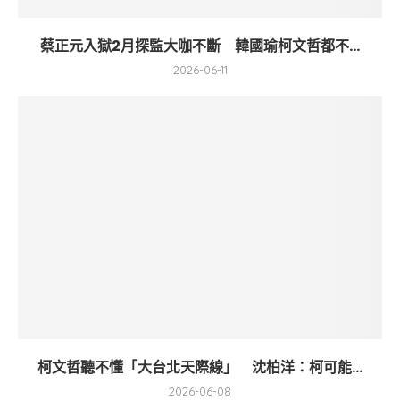
蔡正元入獄2月探監大咖不斷 韓國瑜柯文哲都不...
2026-06-11
柯文哲聽不懂「大台北天際線」 沈柏洋：柯可能...
2026-06-08