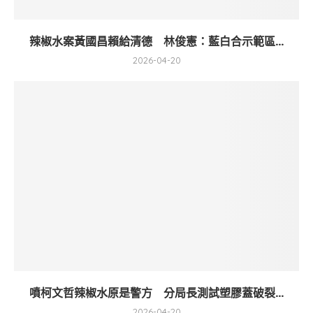
辣椒水案黃國昌賴給清德 林俊憲：藍白合示範區...
2026-04-20
噴柯文哲辣椒水原是警方 分局長測試塑膠蓋破裂...
2026-04-20