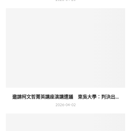
邀請柯文哲菁英講座演講遭議 東吳大學：判決出...
2026-04-02