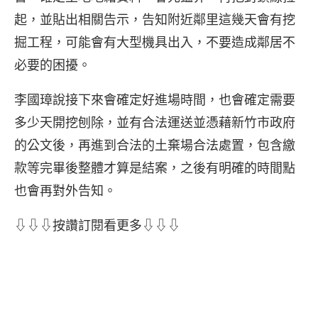
起，並貼出相關告示，告知附近鄰里這幾天會有挖
掘工程，可能會有大型機具出入，不要造成鄰居不
必要的困擾。
李國璋說接下來會確定好進場時間，也會確定需要
多少天開挖刨除，並有合法運送並憑藉新竹市政府
的公文後，再進到合法的土棄場合法處置，包含繳
款等完畢後整體才算是結案，之後有明確的時間點
也會再對外告知。
⇩⇩⇩按讚訂閱看更多⇩⇩⇩