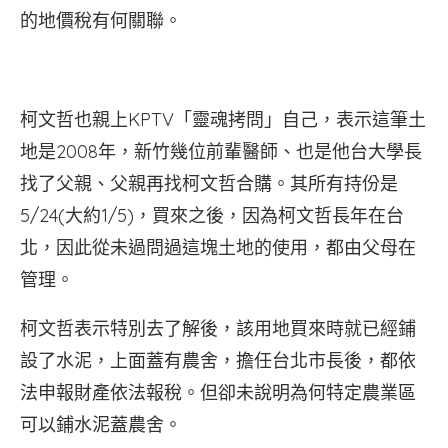
的地價稅有何關聯。
柯文哲也親上KPTV「靈魂拷問」自己，表示這筆土
地是2008年，新竹幾位前輩醫師、也是他台大學長
找了父親、父親再找柯文哲合購。其所有持份是
5/24(大約1/5)，買來之後，因為柯文哲長年在台
北，因此從未過問過這塊土地的使用，都由父母在
管理。
柯文哲表示特別去了解後，該用地買來時就已經鋪
設了水泥，上面蓋有農舍，擔任台北市長後，都依
法申報財產依法報稅。但卻未說明為何特定農業區
可以鋪水泥蓋農舍。