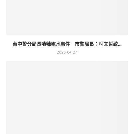
台中警分局長噴辣椒水事件 市警局長：柯文哲致...
2026-04-27