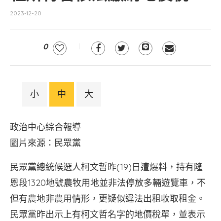
2023-12-20
0
小
中
大
政治中心綜合報導
圖片來源：民眾黨
民眾黨總統候選人柯文哲昨(19)日遭爆料，持有隆
恩段1320地號農牧用地並非法停放多輛遊覽車，不
但有農地非農用情形，更疑似違法出租收取租金。
民眾黨昨出示上有柯文哲名字的地價稅單，並表示