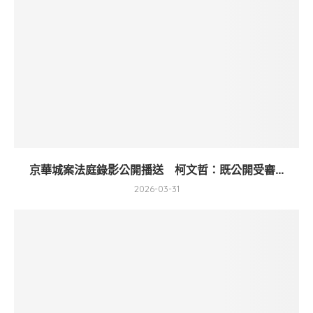
京華城案法庭錄影公開播送 柯文哲：既公開受審...
2026-03-31