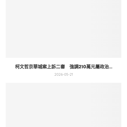
柯文哲京華城案上訴二審 強調210萬元屬政治...
2026-05-21