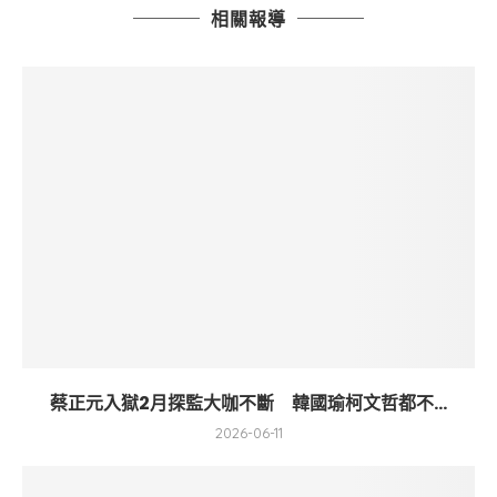
相關報導
蔡正元入獄2月探監大咖不斷 韓國瑜柯文哲都不...
2026-06-11