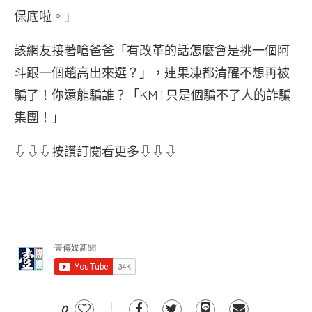
保底啦。」
該網友接著嗆爸爸「有改革的話怎麼會是挑一個阿
斗跟一個趙高出來選？」，連果凍都清醒不想再被
騙了！你還能騙誰？「KMT只是個騙不了人的詐騙
集團！」
⇩⇩⇩按讚訂閱看更多⇩⇩⇩
0