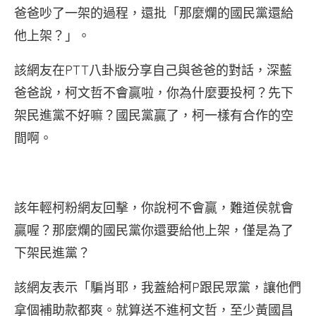
爸爸吵了一架的過程，還批「那麼爛的國民黨還給
他上架？」。
該網友在PTT八卦版分享自己與爸爸的對話，深藍
爸爸說，柯文哲不會贏啦，你為什麼要投柯？先下
架民進黨不好嘛？國民黨贏了，柯一樣有合作的空
間啊。
該年輕柯粉網友回擊，你說柯不會贏，難道侯就會
贏喔？那麼爛的國民黨你還要給他上架，僅是為了
下架民進黨？
該網友表示「騙肖耶，我蓋給柯P跟民眾黨，讓他們
拿個補助款都爽。就算送不進柯文哲，至少黃國昌