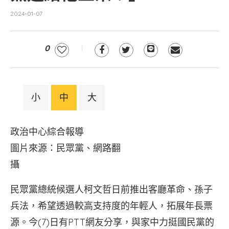
2024-01-07
0
小
中
大
政治中心綜合報導
圖片來源：民眾黨、網路翻
攝
民眾黨總統候選人柯文哲日前推出客廳革命、孫子
兵法，希望透過較高支持度的年輕人，拓展年長票
源。今(7)日有PTT網友分享，與家中力挺國民黨的