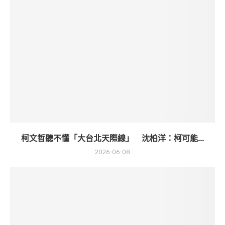
柯文哲聽不懂「大台北天際線」 沈柏洋：柯可能...
2026-06-08