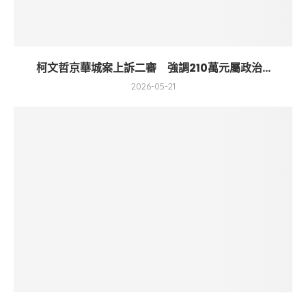
柯文哲京華城案上訴二審 強調210萬元屬政治...
2026-05-21