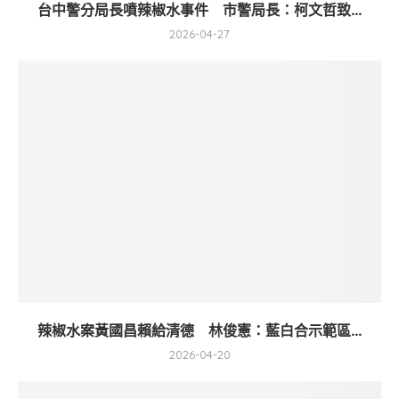
台中警分局長噴辣椒水事件 市警局長：柯文哲致...
2026-04-27
辣椒水案黃國昌賴給清德 林俊憲：藍白合示範區...
2026-04-20