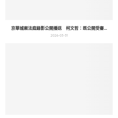
京華城案法庭錄影公開播送 柯文哲：既公開受審...
2026-03-31