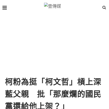
柯粉為挺「柯文哲」槓上深
藍父親 批「那麼爛的國民
黨還給他上架？」