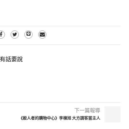
有話要說
下一篇報導
：
《殺人者的購物中心》李棟旭 大方請客當主人