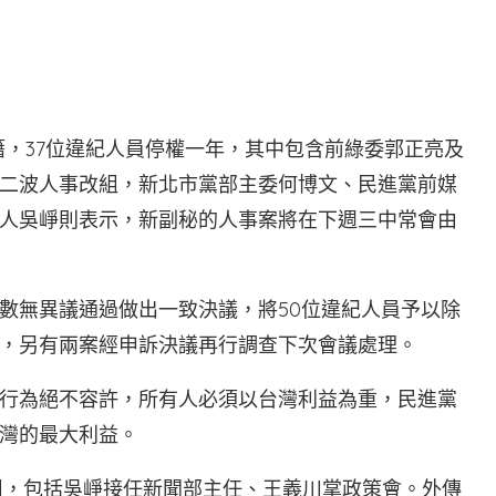
書
黨籍，37位違紀人員停權一年，其中包含前綠委郭正亮及
二波人事改組，新北市黨部主委何博文、民進黨前媒
人吳崢則表示，新副秘的人事案將在下週三中常會由
數無異議通過做出一致決議，將50位違紀人員予以除
分，另有兩案經申訴決議再行調查下次會議處理。
行為絕不容許，所有人必須以台灣利益為重，民進黨
灣的最大利益。
改組，包括吳崢接任新聞部主任、王義川掌政策會。外傳