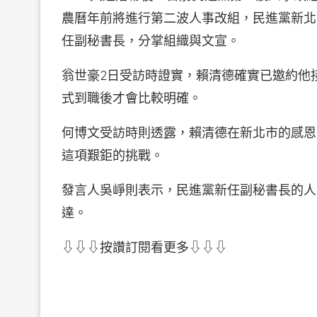
農曆年前將進行第二波人事改組，民進黨新北
任副秘書長，分掌組織與文宣。
翁世豪2日受訪時證實，賴清德確實已邀約他
式到職後才會比較明確。
何博文受訪時則透露，賴清德在新北市的感恩
這項艱鉅的挑戰。
發言人吳崢則表示，民進黨新任副秘書長的人
達。
⇩⇩⇩按讚訂閱看更多⇩⇩⇩