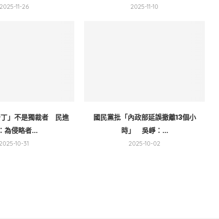
2025-11-26
2025-11-10
普丁」不是獨裁者 民進
國民黨批「內政部延誤撤離13個小
：為侵略者...
時」 吳崢：...
2025-10-31
2025-10-02