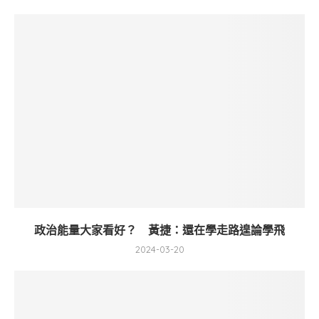
政治能量大家看好？ 黃捷：還在學走路遑論學飛
2024-03-20