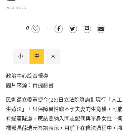
2024-03-26
0
小
中
大
政治中心綜合報導
圖片來源：黃捷臉書
民進黨立委黃捷今(26)日立法院質詢批現行「人工
生殖法」，只保障異性戀不孕夫妻的生育權，可能
有違憲疑慮，應該要納入同志配偶與單身女性。衛
福部長薛瑞元答詢表示，目前正在修法過程中，將