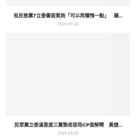
批民進黨7立委書面質詢「可以再懶惰一點」 羅...
2024-03-22
民眾黨立委滿意度三黨墊底卻用CP值解釋 黃捷...
2024-03-22