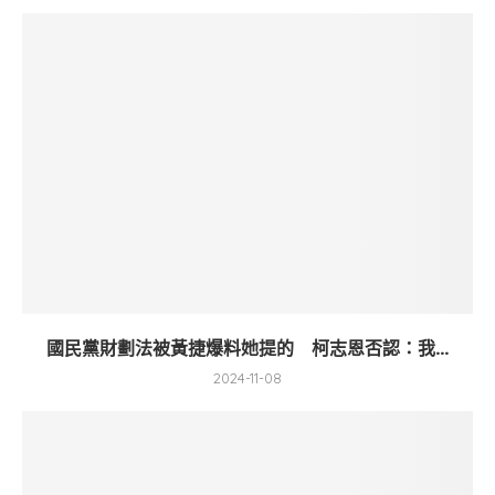
國民黨財劃法被黃捷爆料她提的 柯志恩否認：我...
2024-11-08