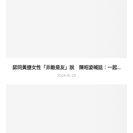
認同黃捷女性「非敵是友」說 陳昭姿喊話：一起...
2024-10-23