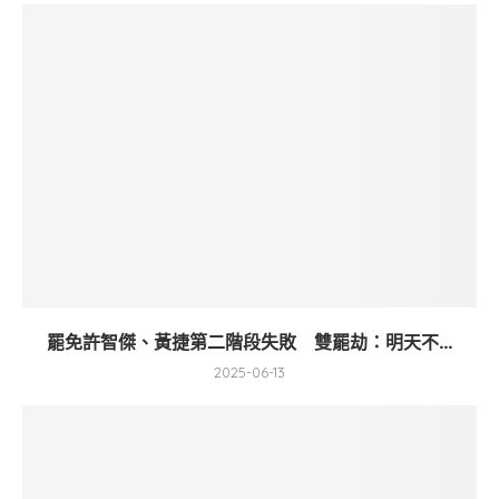
罷免許智傑、黃捷第二階段失敗 雙罷劫：明天不...
2025-06-13