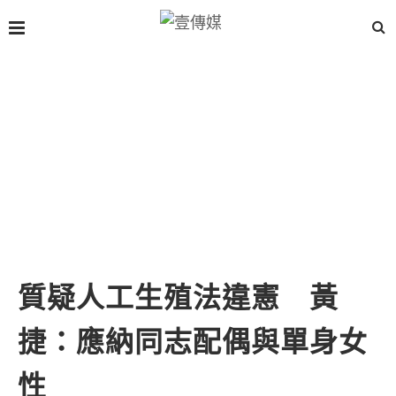
質疑人工生殖法違憲 黃
捷：應納同志配偶與單身女
性