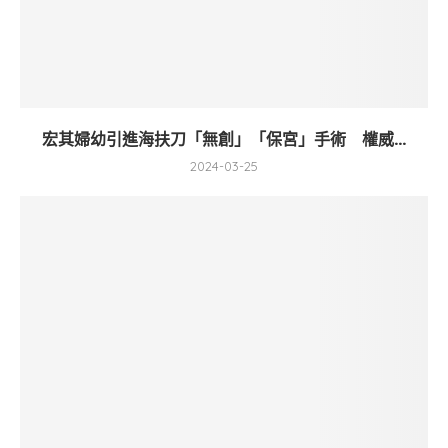
宏其婦幼引進海扶刀「無創」「保宮」手術 權威...
2024-03-25