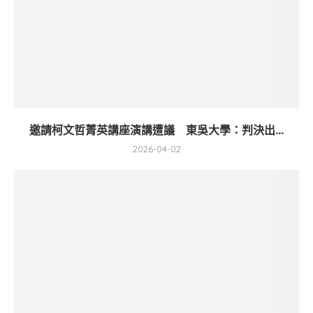
邀請柯文哲菁英講座演講遭議 東吳大學：判決出...
2026-04-02