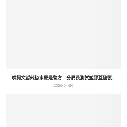
噴柯文哲辣椒水原是警方 分局長測試塑膠蓋破裂...
2026-04-20