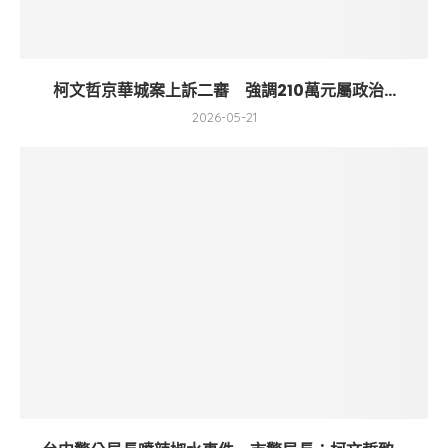
柯文哲京華城案上訴二審 強調210萬元屬政治...
2026-05-21