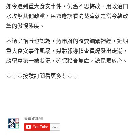
如今遇到重大食安事件，仍舊不思悔改，用政治口
水攻擊其他政黨，民眾應該看清楚這就是當今執政
黨的傲慢態度。
不過吳怡萱也認為，蔣市府的確要繃緊神經，近期
重大食安事件風暴，媒體報導稽查員爆發出走潮，
應留意第一線狀況，確保稽查無虞，讓民眾放心。
⇩⇩⇩按讚訂閱看更多⇩⇩⇩