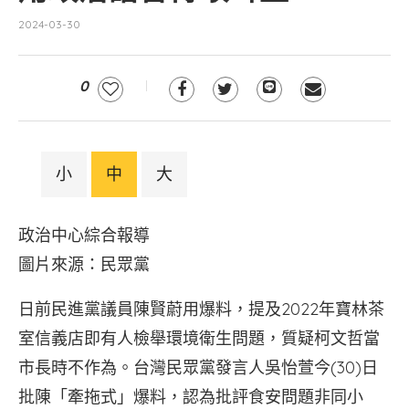
2024-03-30
0
小
中
大
政治中心綜合報導
圖片來源：民眾黨
日前民進黨議員陳賢蔚用爆料，提及2022年寶林茶
室信義店即有人檢舉環境衛生問題，質疑柯文哲當
市長時不作為。台灣民眾黨發言人吳怡萱今(30)日
批陳「牽拖式」爆料，認為批評食安問題非同小