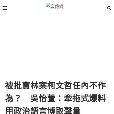
被批寶林案柯文哲任內不作
為？ 吳怡萱：牽拖式爆料
用政治語言博取聲量