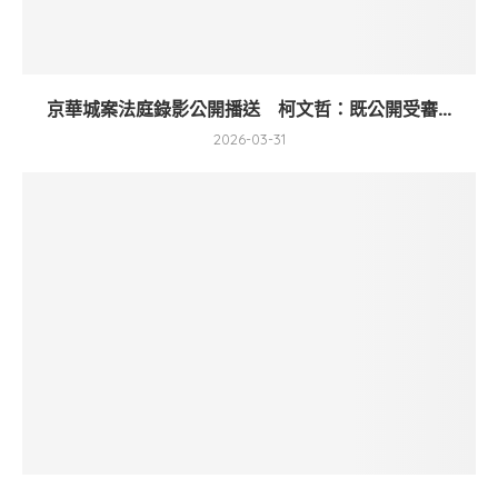
京華城案法庭錄影公開播送 柯文哲：既公開受審...
2026-03-31