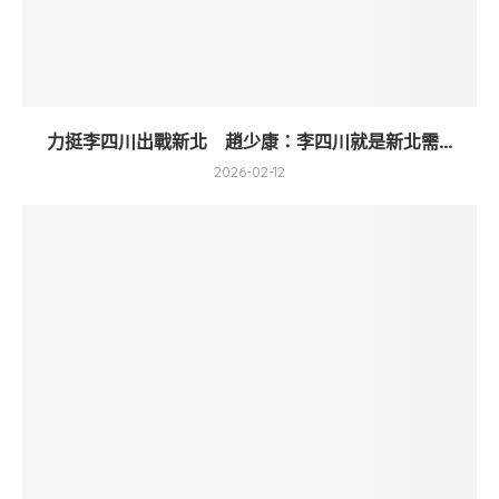
力挺李四川出戰新北 趙少康：李四川就是新北需...
2026-02-12