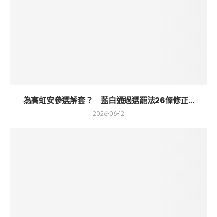
為高虹安參選解套？ 藍白通過選罷法26條修正...
2026-06-12