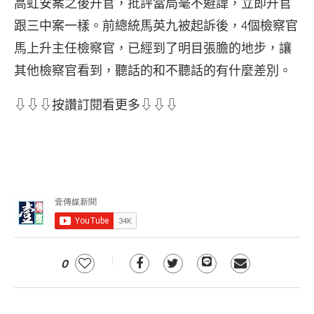
高虹安案之後升官，批評當局毫不避諱，立即升官
跟三中案一樣。前總統馬英九被起訴後，4個檢察官
馬上升主任檢察官，已經到了明目張膽的地步，讓
其他檢察官看到，聽話的和不聽話的有什麼差別。
⇩⇩⇩按讚訂閱看更多⇩⇩⇩
0