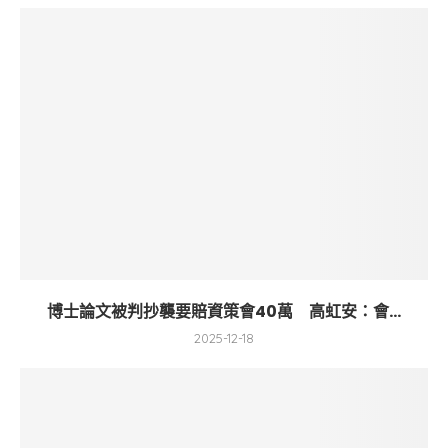
博士論文被判抄襲要賠資策會40萬 高虹安：會...
2025-12-18