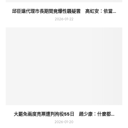
邱臣遠代理市長期間竟爆性騷疑雲 高虹安：依當...
2026-01-22
大罷免兩度亮票遭判拘役55日 趙少康：什麼都...
2026-01-20