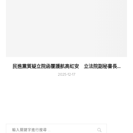
民進黨質疑立院函覆護航高虹安 立法院副秘書長...
2025-12-17