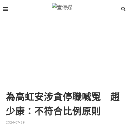
為高虹安涉貪停職喊冤 趙
少康：不符合比例原則
2024-07-29