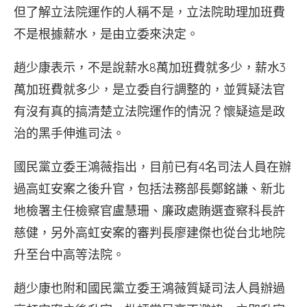
但了解立法院運作的人稱不是，立法院助理加班費
不是根據薪水，是由立委來決定。
趙少康表示，不是說薪水8萬加班費就多少，薪水3
萬加班費就多少，是立委自行調整的，並質疑法官
有沒有真的搞清楚立法院運作的情況？懷疑這是政
治的黑手伸進司法。
國民黨立委王鴻薇指出，目前已有4名司法人員在辦
過高虹安案之後升官，包括法務部長鄭銘謙、新北
地檢署主任檢察官盧慧珊、廉政處賄選查察科長許
慈健，另外高虹安案的審判長廖建傑也從台北地院
升至台中高等法院。
趙少康也附和國民黨立委王鴻薇質疑司法人員辦過