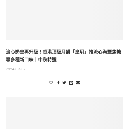
流心奶皇再升級！香港頂級月餅「皇玥」推流心海鹽焦糖
等多種新口味｜中秋特選
2024-09-02