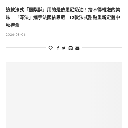
這款法式「鳳梨酥」用的是依思尼奶油！捨不得轉送的美
味 「深法」攜手法國依思尼 12款法式甜點重新定義中
秋禮盒
2026-08-06