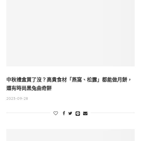
中秋禮盒買了沒？高貴食材「燕窩、松露」都能做月餅，
還有時尚黑兔曲奇餅
2023-09-28