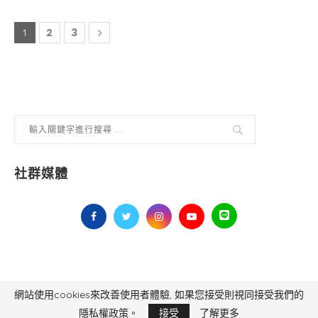
2
3
1
社群媒體
網站使用cookies來改善使用者體驗, 如果您接受則視同接受我們的
毅傳媒控股股份有限公司 版權所有，非經授權，不得轉載 All Right Reserved.
Yi Media Inc.
電話：02-8791-8559
隱私權政策。
接受
了解更多