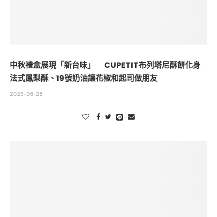
中秋禮盒展現「新台味」 CUPETIT布列塔尼酥餅化身
法式鳳梨酥、19號奶油讓花椒和起司做朋友
2025-08-28