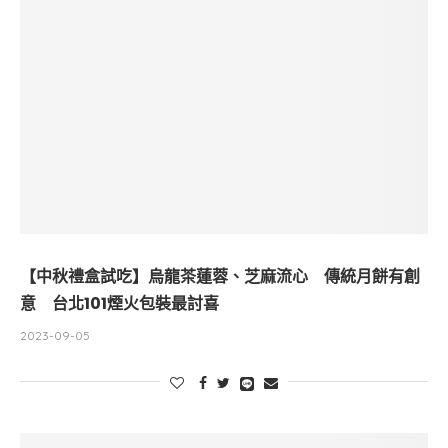
【中秋禮盒試吃】烏龍茶蓮蓉、芝麻流心 傳統月餅有創
意 台北101煙火包裝最討喜
2023-09-05