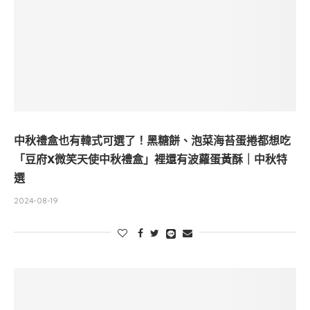
中秋禮盒也有韓式可選了！黑糖餅、泡菜海苔蛋捲都想吃
「豆府X微笑天使中秋禮盒」裡還有波蘿蛋黃酥｜中秋特
選
2024-08-19