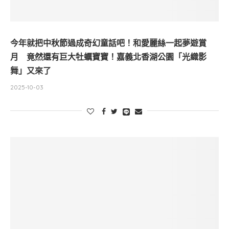
今年就把中秋節過成奇幻童話吧！和愛麗絲一起夢遊賞
月 竟然還有巨大牡蠣寶寶！嘉義北香湖公園「光織影
舞」又來了
2025-10-03