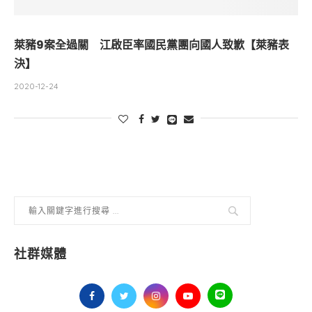
萊豬9案全過關 江啟臣率國民黨團向國人致歉【萊豬表
決】
2020-12-24
社群媒體