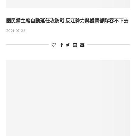
國民黨主席自動延任攻防戰 反江勢力與鐵票部隊吞不下去
2021-07-22