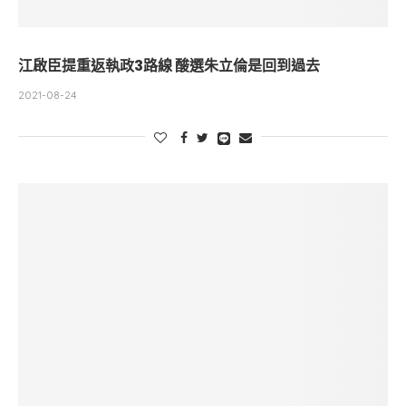
江啟臣提重返執政3路線 酸選朱立倫是回到過去
2021-08-24