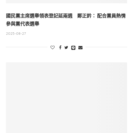
國民黨主席選舉領表登記延兩週 鄭正鈐： 配合黨員熱情
參與黨代表選舉
2025-08-27