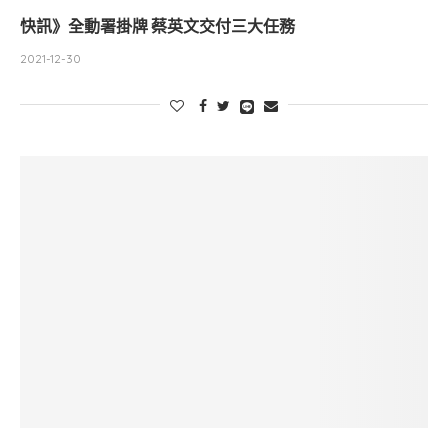
快訊》全動署掛牌 蔡英文交付三大任務
2021-12-30