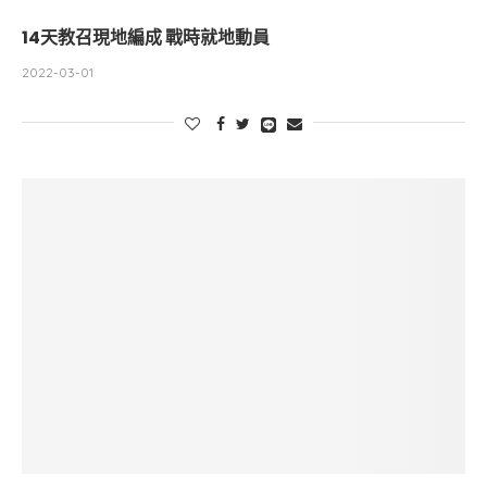
14天教召現地編成 戰時就地動員
2022-03-01