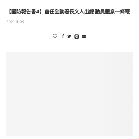
【國防報告書4】首任全動署長文人出線 動員體系一條鞭
2021-11-09