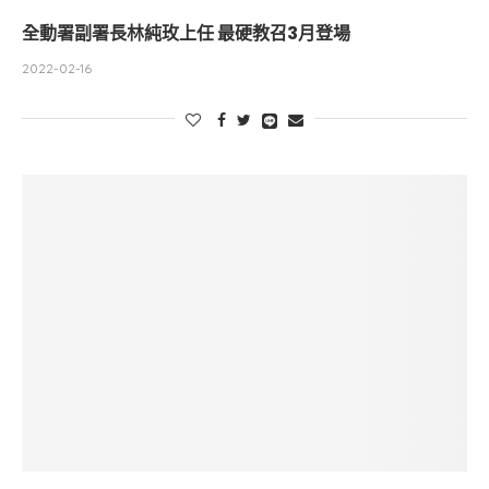
全動署副署長林純玫上任 最硬教召3月登場
2022-02-16