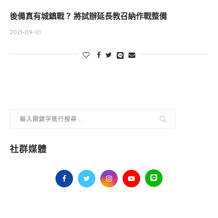
後備真有城鎮戰？ 將試辦延長教召納作戰整備
2021-09-01
社群媒體