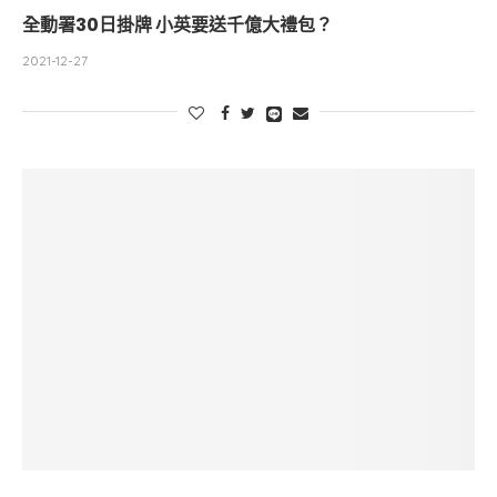
全動署30日掛牌 小英要送千億大禮包？
2021-12-27