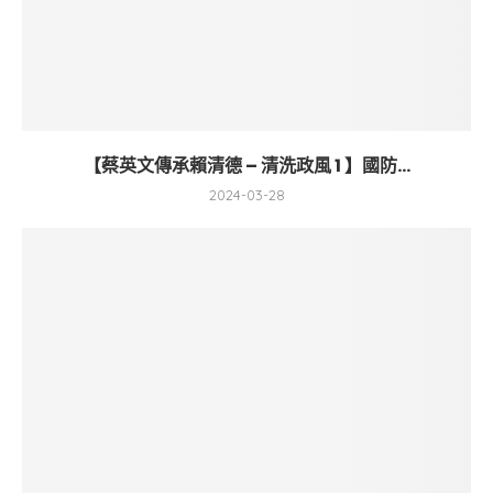
【蔡英文傳承賴清德 – 清洗政風 1 】國防...
2024-03-28