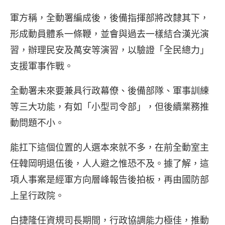
軍方稱，全動署編成後，後備指揮部將改隸其下，
形成動員體系一條鞭，並會與過去一樣結合漢光演
習，辦理民安及萬安等演習，以驗證「全民總力」
支援軍事作戰。
全動署未來要兼具行政幕僚、後備部隊、軍事訓練
等三大功能，有如「小型司令部」，但後續業務推
動問題不小。
能扛下這個位置的人選本來就不多，在前全動室主
任韓岡明退伍後，人人避之惟恐不及。據了解，這
項人事案是經軍方向層峰報告後拍板，再由國防部
上呈行政院。
白捷隆任資規司長期間，行政協調能力極佳，推動