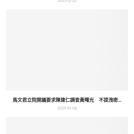
2023-12-23
馬文君立院開議要求陳建仁調查黃曙光 不提洩密...
2023-10-06