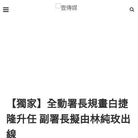
【獨家】全動署長規畫白捷
隆升任 副署長擬由林純玫出
線