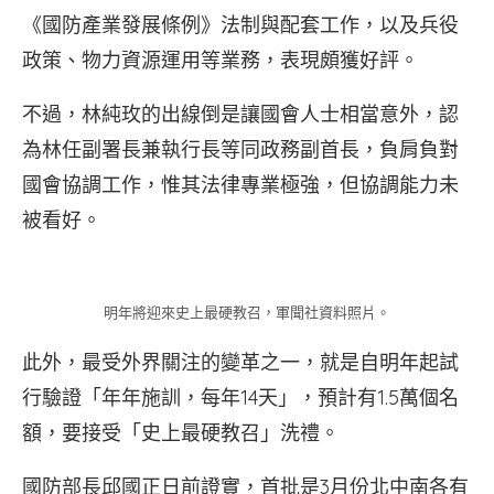
《國防產業發展條例》法制與配套工作，以及兵役
政策、物力資源運用等業務，表現頗獲好評。
不過，林純玫的出線倒是讓國會人士相當意外，認
為林任副署長兼執行長等同政務副首長，負肩負對
國會協調工作，惟其法律專業極強，但協調能力未
被看好。
明年將迎來史上最硬教召，軍聞社資料照片。
此外，最受外界關注的變革之一，就是自明年起試
行驗證「年年施訓，每年14天」，預計有1.5萬個名
額，要接受「史上最硬教召」洗禮。
國防部長邱國正日前證實，首批是3月份北中南各有