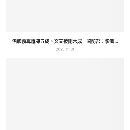
潛艦預算遭凍五成、文宣被刪六成 國防部：影響...
2025-01-21