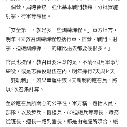
一個營，屆時會統一強化基本戰鬥教練，分批實施
射擊、行軍等課程。
「安全第一，就是多一些訓練課程。」軍方坦言，
明年14天教召訓練課程包括行軍、宿營、戰鬥、射
擊、迫砲訓練彈，「的確比過去都要硬很多。」
官員也提醒，教召員要注意的是，不論4個月軍事訓
練役，或是志願役退伍在內，明年採行7天與14天
「雙軌制」，如果幸運中籤14天新制的應召員，將
以2次召集計算。
至於應召員所關心的公平性，軍方稱，包括人員、
部隊，以及步兵、機槍兵、60迫砲兵等專長，職務
從班長、連長一路到營長，都是由電腦所媒合，絕