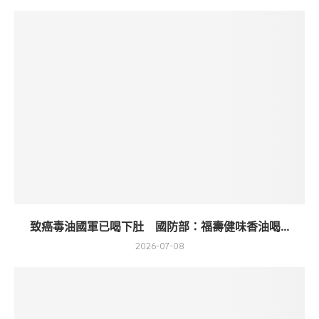
致癌毒油國軍已喝下肚 國防部：福壽健味香油喝...
2026-07-08