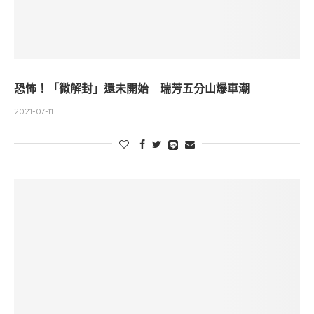
恐怖！「微解封」還未開始 瑞芳五分山爆車潮
2021-07-11