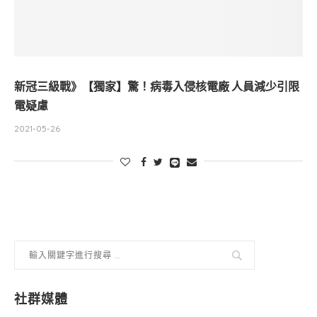
新冠三級戰》【獨家】驚！病毒入侵核電廠 人員減少引限
電疑慮
2021-05-26
社群媒體