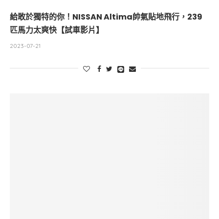
給敢於獨特的你！NISSAN Altima帥氣貼地飛行，239
匹馬力太爽快【試車影片】
2023-07-21