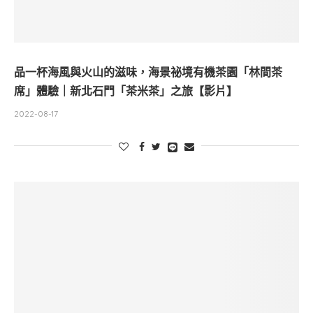
品一杯海風與火山的滋味，海景祕境有機茶園「林間茶
席」體驗｜新北石門「茶米茶」之旅【影片】
2022-08-17