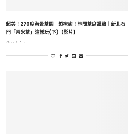
超美！270度海景茶園 超療癒！林間茶席體驗｜新北石
門「茶米茶」這樣玩(下)【影片】
2022-09-12