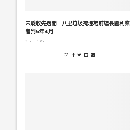
未驗收先過關 八里垃圾掩埋場前場長圖利業
者判5年4月
2021-03-02