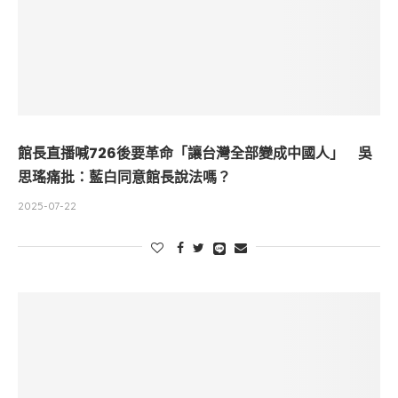
館長直播喊726後要革命「讓台灣全部變成中國人」 吳
思瑤痛批：藍白同意館長說法嗎？
2025-07-22