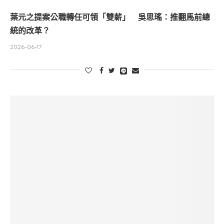
葉元之提案公職轉任可領「雙薪」 吳思瑤：推翻馬前總
統的改革？
2026-06-17