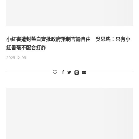
小紅書遭封藍白齊批政府箝制言論自由 吳思瑤：只有小
紅書毫不配合打詐
2025-12-05