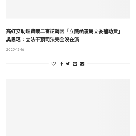
高虹安助理費案二審逆轉因「立院函覆屬立委補助費」
吳思瑤：立法干預司法完全沒在演
2025-12-16