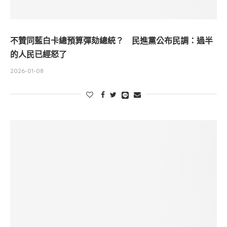
不贊同藍白卡總預算彈劾總統？ 民進黨公布民調：過半
的人民已經怒了
2026-01-08