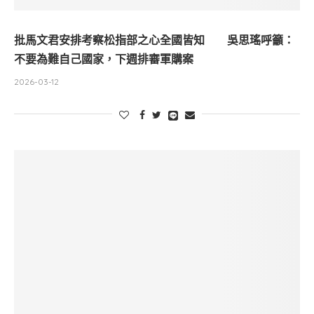
批馬文君安排考察松指部之心全國皆知 吳思瑤呼籲：
不要為難自己國家，下週排審軍購案
2026-03-12