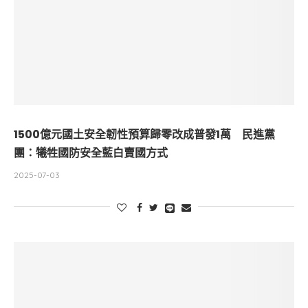
1500億元國土安全韌性預算歸零改成普發1萬 民進黨
團：犧牲國防安全藍白賣國方式
2025-07-03