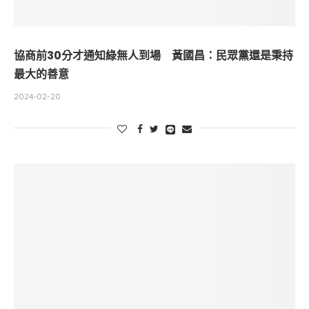
協商前30分才通知綠無人到場 黃國昌：民眾黨還是秉持
最大的善意
2024-02-20