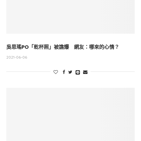
吳思瑤PO「乾杯照」被譙爆 網友：哪來的心情？
2021-06-06