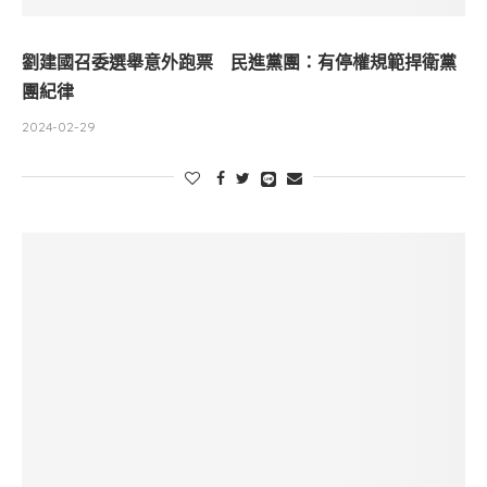
劉建國召委選舉意外跑票 民進黨團：有停權規範捍衛黨
團紀律
2024-02-29