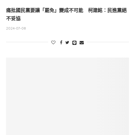
痛批國民黨要讓「罷免」變成不可能 柯建銘：民進黨絕
不妥協
2024-07-08