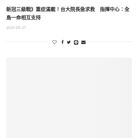
新冠三級戰》重症滿載！台大院長急求救 指揮中心：全
島一命相互支持
2021-05-27