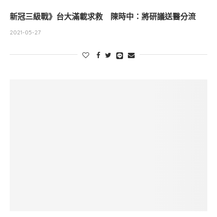
新冠三級戰》台大滿載求救 陳時中：將研議送醫分流
2021-05-27