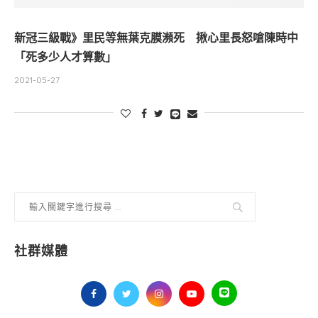
新冠三級戰》里民等無葉克膜瀕死 揪心里長怒嗆陳時中
「死多少人才算數」
2021-05-27
社群媒體