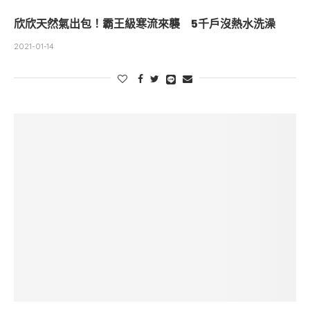
欣欣天然氣出包！霸王級寒流來襲 5千戶沒熱水洗澡
2021-01-14