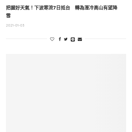
把握好天氣！下波寒流7日抵台 轉為溼冷高山有望降
雪
2021-01-03