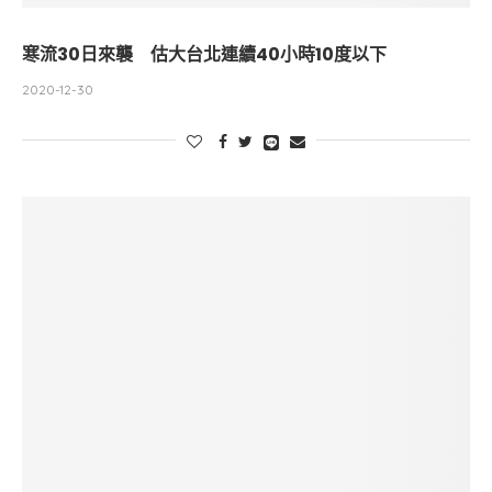
寒流30日來襲 估大台北連續40小時10度以下
2020-12-30