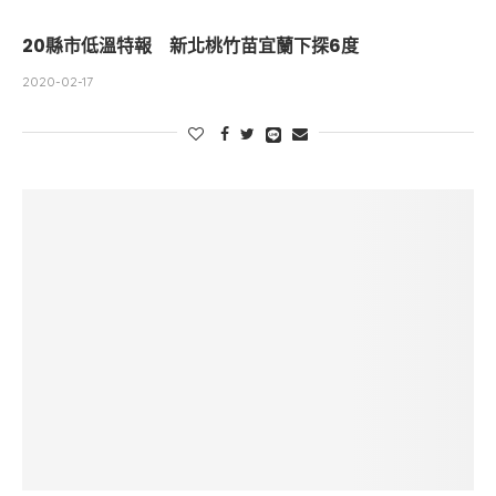
20縣市低溫特報 新北桃竹苗宜蘭下探6度
2020-02-17