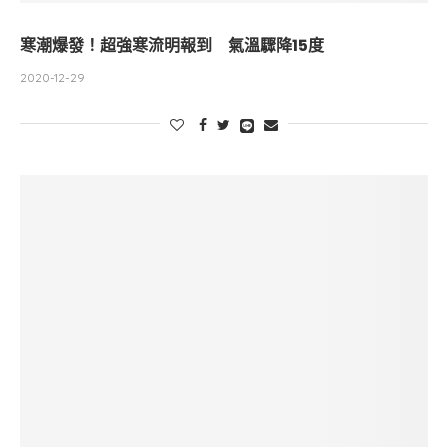
寒潮爆發！超強寒流明報到 氣溫驟降15度
2020-12-29