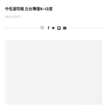
今低溫特報 北台灣僅9~12度
2020-02-17