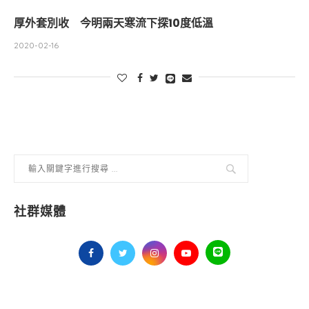
厚外套別收 今明兩天寒流下探10度低溫
2020-02-16
社群媒體