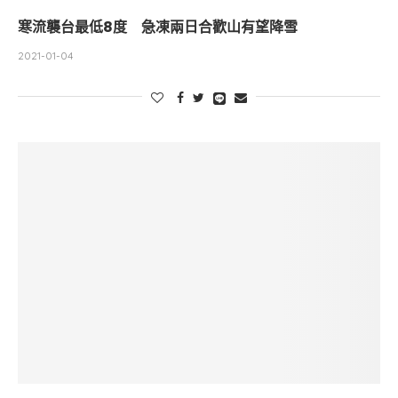
寒流襲台最低8度 急凍兩日合歡山有望降雪
2021-01-04