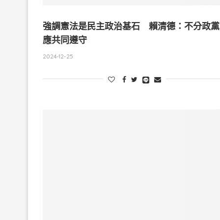
強調憲法是民主政治基石 賴清德：不分政黨
應共同遵守
2024-12-25