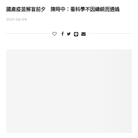
國產疫苗解盲前夕 陳時中：看科學不因總統而通過
2021-06-09