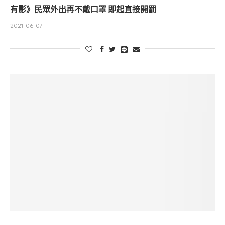
有影》民眾外出再不戴口罩 即起直接開罰
2021-06-07