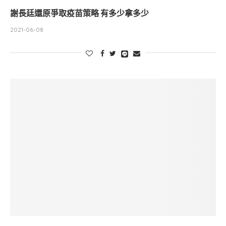
謝長廷還原爭取疫苗策略 有多少拿多少
2021-06-08