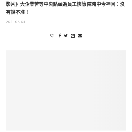
影片》大企業苦等中央點頭為員工快篩 陳時中今神回：沒
有說不准！
2021-06-04