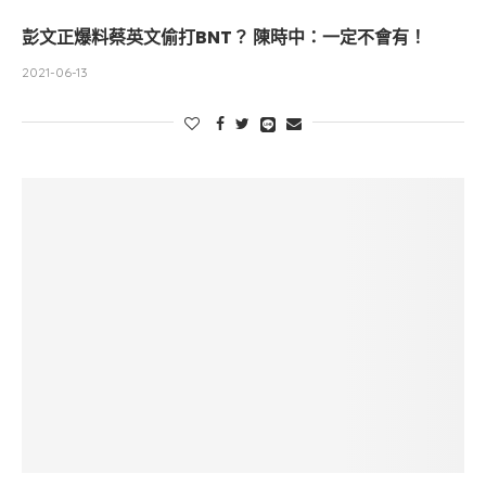
彭文正爆料蔡英文偷打BNT？ 陳時中：一定不會有！
2021-06-13