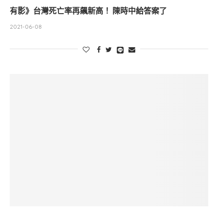
有影》台灣死亡率再飆新高！ 陳時中給答案了
2021-06-08