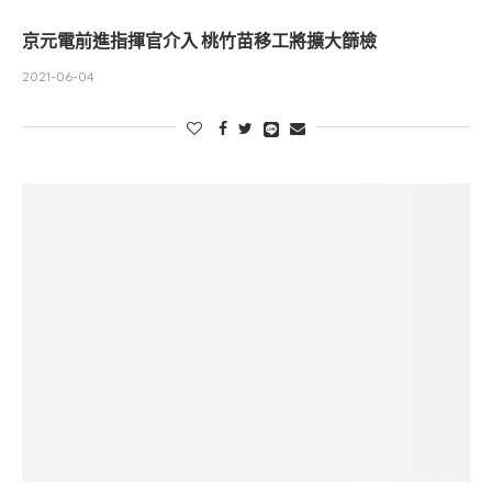
京元電前進指揮官介入 桃竹苗移工將擴大篩檢
2021-06-04