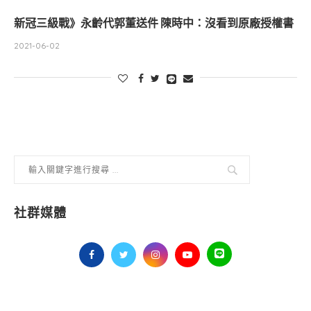
新冠三級戰》永齡代郭董送件 陳時中：沒看到原廠授權書
2021-06-02
社群媒體