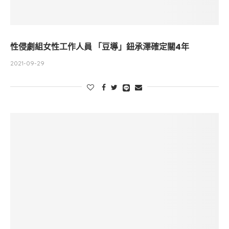
性侵劇組女性工作人員 「豆導」鈕承澤確定關4年
2021-09-29