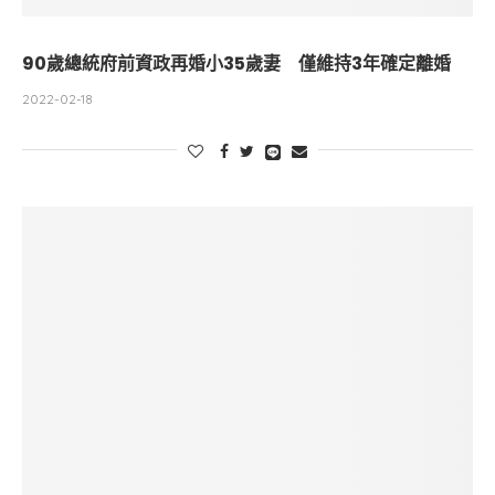
90歲總統府前資政再婚小35歲妻 僅維持3年確定離婚
2022-02-18