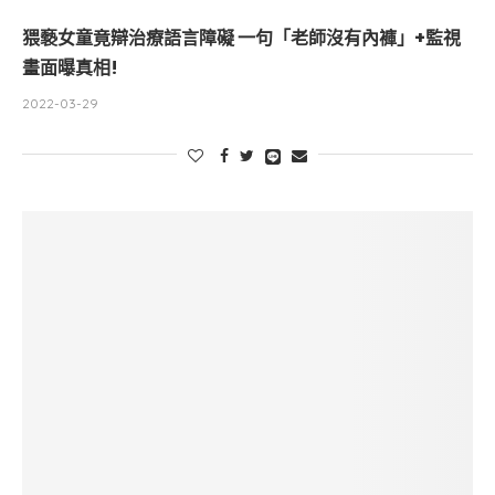
猥褻女童竟辯治療語言障礙 一句「老師沒有內褲」+監視
畫面曝真相!
2022-03-29