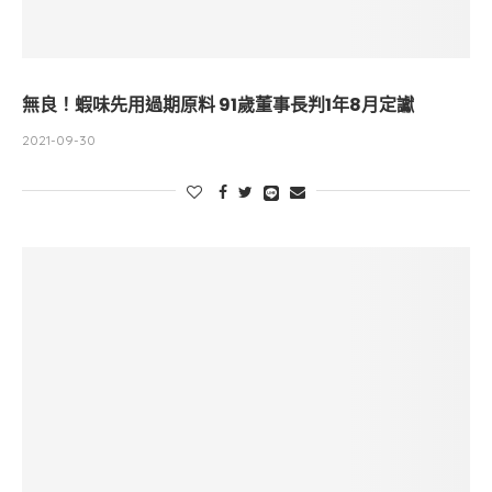
無良！蝦味先用過期原料 91歲董事長判1年8月定讞
2021-09-30